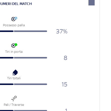
NUMERI DEL MATCH
Possesso palla
37%
Tiri in porta
8
Tiri totali
15
Pali / Traverse
1