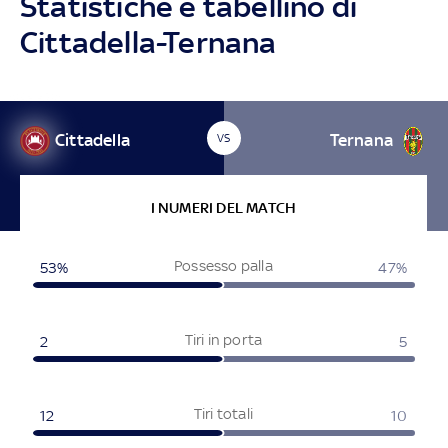
Statistiche e tabellino di
Cittadella-Ternana
Cittadella
Ternana
VS
I NUMERI DEL MATCH
Possesso palla
53%
47%
Tiri in porta
2
5
Tiri totali
12
10