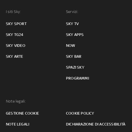
I siti Sky:
Servizi:
SKY SPORT
SKY TV
SKY TG24
SKY APPS
SKY VIDEO
NOW
SKY ARTE
SKY BAR
SPAZI SKY
PROGRAMMI
Note legali:
GESTIONE COOKIE
COOKIE POLICY
NOTE LEGALI
DICHIARAZIONE DI ACCESSIBILITÀ