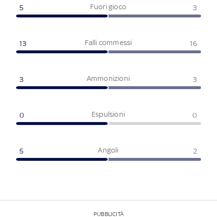
Fuori gioco
5
3
Falli commessi
13
16
Ammonizioni
3
3
Espulsioni
0
0
Angoli
5
2
PUBBLICITÀ