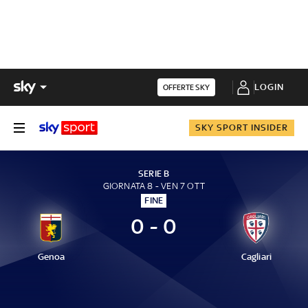
LOGIN
OFFERTE SKY
SKY SPORT INSIDER
SERIE B
GIORNATA 8 - VEN 7 OTT
FINE
0 - 0
Genoa
Cagliari