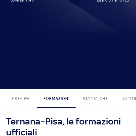
Sørensen F. 46'
Lisandru Tramoni 23'
1 - 1
PREVIEW
FORMAZIONI
STATISTICHE
NOTIZI
Ternana–Pisa, le formazioni
ufficiali