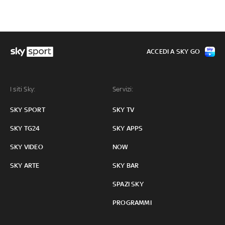
ACCEDI A SKY GO
I siti Sky:
Servizi:
SKY SPORT
SKY TV
SKY TG24
SKY APPS
SKY VIDEO
NOW
SKY ARTE
SKY BAR
SPAZI SKY
PROGRAMMI