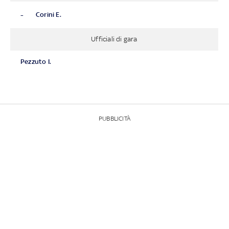
-
Corini E.
Ufficiali di gara
Pezzuto I.
PUBBLICITÀ