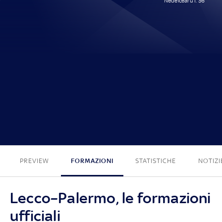
Nedelcearu I. 36'
0 - 1
PREVIEW
FORMAZIONI
STATISTICHE
NOTIZI
Lecco–Palermo, le formazioni
ufficiali