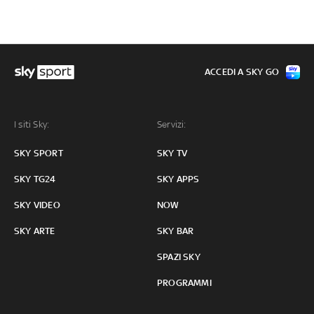
ACCEDI A SKY GO
I siti Sky:
Servizi:
SKY SPORT
SKY TV
SKY TG24
SKY APPS
SKY VIDEO
NOW
SKY ARTE
SKY BAR
SPAZI SKY
PROGRAMMI