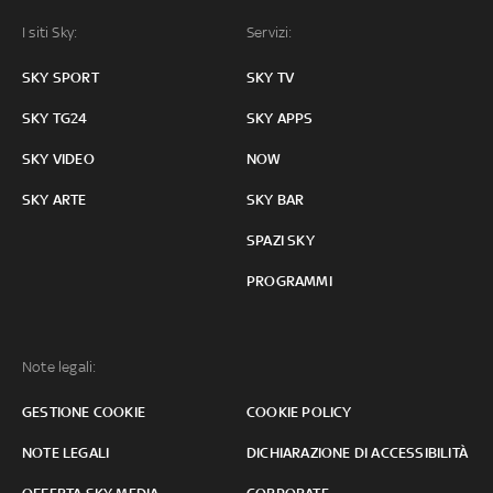
I siti Sky:
Servizi:
SKY SPORT
SKY TV
SKY TG24
SKY APPS
SKY VIDEO
NOW
SKY ARTE
SKY BAR
SPAZI SKY
PROGRAMMI
Note legali:
GESTIONE COOKIE
COOKIE POLICY
NOTE LEGALI
DICHIARAZIONE DI ACCESSIBILITÀ