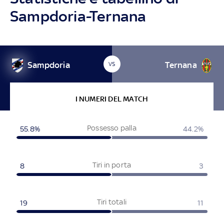
Sampdoria-Ternana
Sampdoria
Ternana
VS
I NUMERI DEL MATCH
Possesso palla
55.8%
44.2%
Tiri in porta
8
3
Tiri totali
19
11