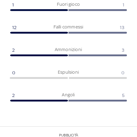
Fuori gioco
1
1
Falli commessi
12
13
Ammonizioni
2
3
Espulsioni
0
0
Angoli
2
5
PUBBLICITÀ