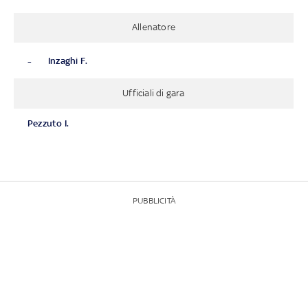
Allenatore
-
Inzaghi F.
Ufficiali di gara
Pezzuto I.
PUBBLICITÀ