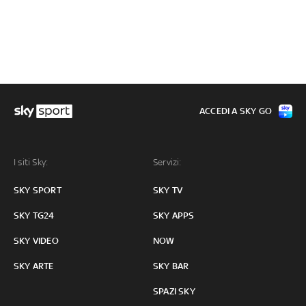
ACCEDI A SKY GO
I siti Sky:
Servizi:
SKY SPORT
SKY TV
SKY TG24
SKY APPS
SKY VIDEO
NOW
SKY ARTE
SKY BAR
SPAZI SKY