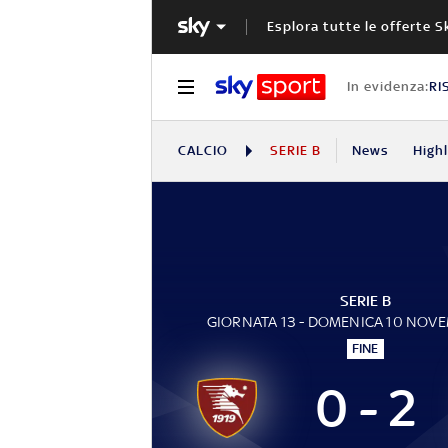
Esplora tutte le offerte S
In evidenza:
RI
CALCIO
SERIE B
News
High
SERIE B
GIORNATA 13 - DOMENICA 10 NOV
FINE
0 - 2