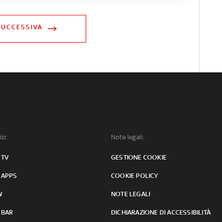
SUCCESSIVA
izi:
Note legali:
 TV
GESTIONE COOKIE
 APPS
COOKIE POLICY
W
NOTE LEGALI
 BAR
DICHIARAZIONE DI ACCESSIBILITÀ