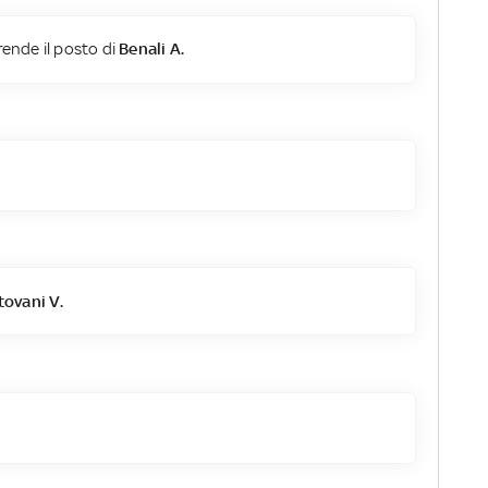
ende il posto di
Benali A.
ovani V.