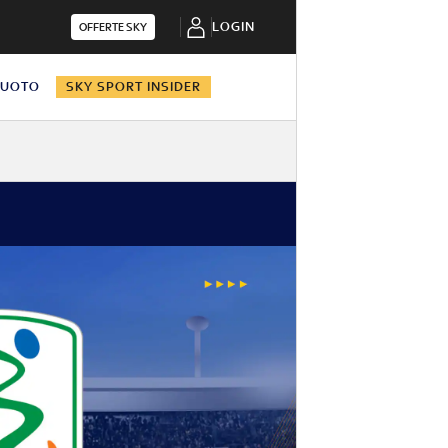
LOGIN
OFFERTE SKY
NUOTO
SKY SPORT INSIDER