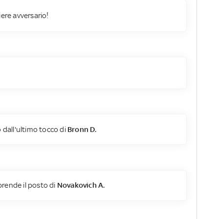
iere avversario!
 dall'ultimo tocco di
Bronn D.
rende il posto di
Novakovich A.