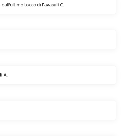
 dall'ultimo tocco di
Favasuli C.
i A.