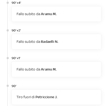
90'+4'
Fallo subito da
Aramu M.
90'+2'
Fallo subito da
Radaelli N.
90'+1'
Fallo subito da
Aramu M.
90'
Tiro fuori di
Petriccione J.