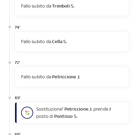
Fallo subito da
Trimboli S.
74'
Fallo subito da
Cella S.
72'
Fallo subito da
Petriccione J.
69'
Sostituzione!
Petriccione J.
prende il
posto di
Pontisso S.
69'