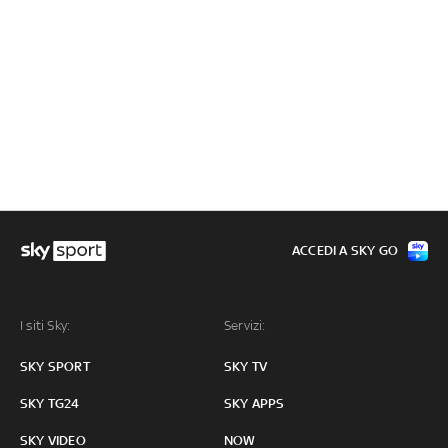
ACCEDI A SKY GO
I siti Sky:
Servizi:
SKY SPORT
SKY TV
SKY TG24
SKY APPS
SKY VIDEO
NOW