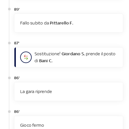
89'
Fallo subito da
Pittarello F.
87'
Sostituzione!
Giordano S.
prende il posto
di
Bani C.
86'
La gara riprende
86'
Gioco fermo