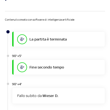
Contenuto creato con software di intelligenza artificiale
La partita è terminata
90'+5'
Fine secondo tempo
90'+4'
Fallo subito da
Wieser D.