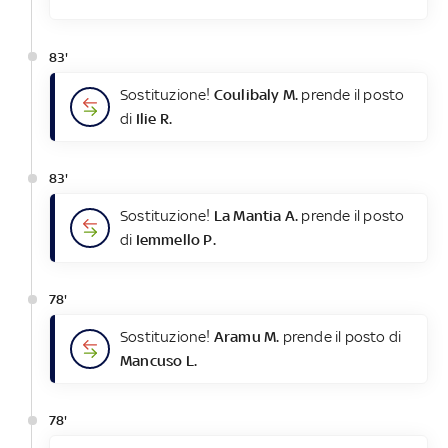
83'
Sostituzione!
Coulibaly M.
prende il posto
di
Ilie R.
83'
Sostituzione!
La Mantia A.
prende il posto
di
Iemmello P.
78'
Sostituzione!
Aramu M.
prende il posto di
Mancuso L.
78'