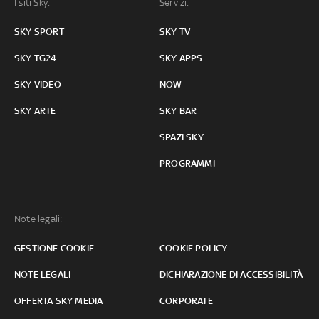
I siti Sky:
Servizi:
SKY SPORT
SKY TV
SKY TG24
SKY APPS
SKY VIDEO
NOW
SKY ARTE
SKY BAR
SPAZI SKY
PROGRAMMI
Note legali:
GESTIONE COOKIE
COOKIE POLICY
NOTE LEGALI
DICHIARAZIONE DI ACCESSIBILITÀ
OFFERTA SKY MEDIA
CORPORATE