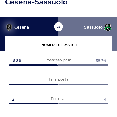
Cesena-Sassuolo
Cesena
Sassuolo
VS
I NUMERI DEL MATCH
Possesso palla
46.3%
53.7%
Tiri in porta
1
9
Tiri totali
12
14