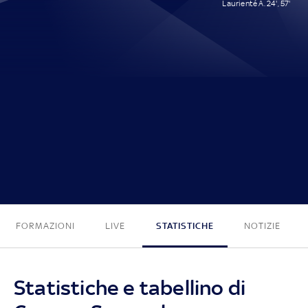
Laurienté A. 24', 57'
0 - 2
FORMAZIONI
LIVE
STATISTICHE
NOTIZIE
Statistiche e tabellino di