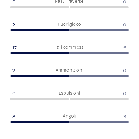
Pali / Traverse
0
0
Fuori gioco
2
0
Falli commessi
17
6
Ammonizioni
2
0
Espulsioni
0
0
Angoli
8
3