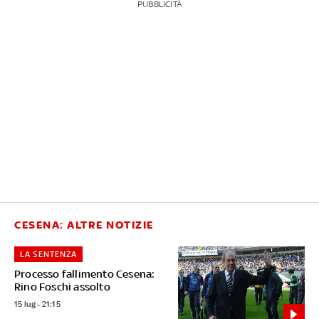
PUBBLICITÀ
CESENA: ALTRE NOTIZIE
LA SENTENZA
Processo fallimento Cesena:
Rino Foschi assolto
15 lug - 21:15