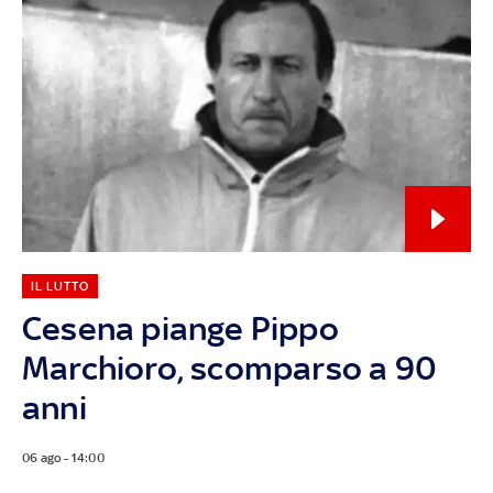
IL LUTTO
Cesena piange Pippo
Marchioro, scomparso a 90
anni
06 ago - 14:00