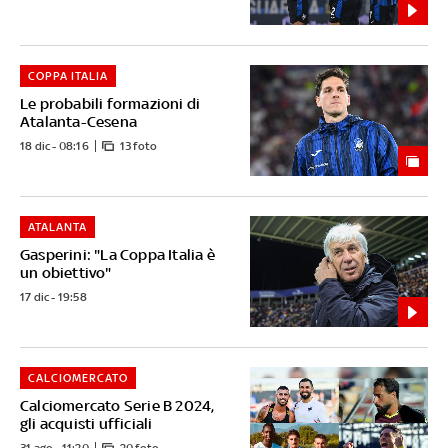
COPPA ITALIA
Le probabili formazioni di
Atalanta-Cesena
18 dic - 08:16
13 foto
ATALANTA
Gasperini: "La Coppa Italia è
un obiettivo"
17 dic - 19:58
CALCIOMERCATO
Calciomercato Serie B 2024,
gli acquisti ufficiali