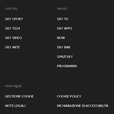
I siti Sky:
Servizi:
SKY SPORT
SKY TV
SKY TG24
SKY APPS
SKY VIDEO
NOW
SKY ARTE
SKY BAR
SPAZI SKY
PROGRAMMI
Note legali:
GESTIONE COOKIE
COOKIE POLICY
NOTE LEGALI
DICHIARAZIONE DI ACCESSIBILITÀ