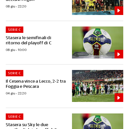
08 giu - 22:20
SERIE C
Stasera le semifinali di
ritorno del playoff di C
08 giu - 10:00
SERIE C
Il Cesena vince a Lecco, 2-2 tra
Foggia e Pescara
04 giu - 22:20
SERIE C
Stasera su Sky le due