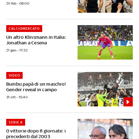
20 feb - 08:00
CALCIOMERCATO
Un altro Klinsmann in Italia:
Jonathan a Cesena
21 gen - 17:32
VIDEO
Bumbu papà di un maschio!
Gender reveal in campo
31 ott - 15:40
SERIE A
0 vittorie dopo 8 giornate: i
precedenti dal 2003