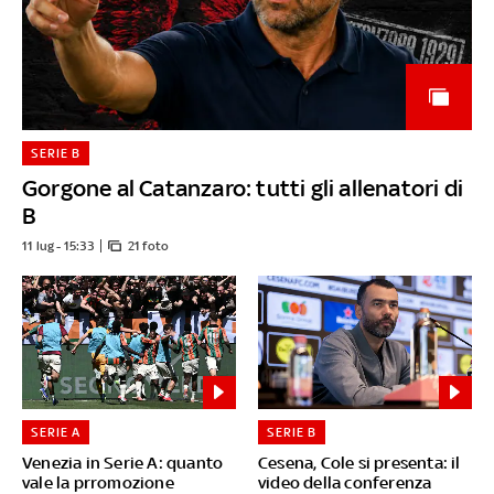
SERIE B
Gorgone al Catanzaro: tutti gli allenatori di
B
11 lug - 15:33
21 foto
SERIE A
SERIE B
Venezia in Serie A: quanto
Cesena, Cole si presenta: il
vale la prromozione
video della conferenza