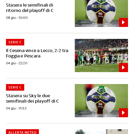
Stasera le semifinali di
ritorno del playoff di C
08 giu - 10:00
SERIE C
Il Cesena vince a Lecco, 2-2 tra
Foggia e Pescara
04 giu - 22:20
SERIE C
Stasera su Sky le due
semifinali dei playoff di C
04 giu - 11:53
ALLERTA METEO