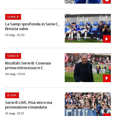
SERIE B
La Samp sprofonda in Serie C,
Brescia salvo
13 mag - 22:30
SERIE B
Risultati Serie B: Cosenza
prima retrocessa in C
04 mag - 17:00
B-DAY
Serie B LIVE, Pisa vince ma
promozione rimandata
01 mag - 21:27