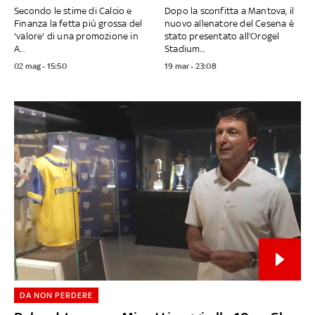
Secondo le stime di Calcio e
Dopo la sconfitta a Mantova, il
Finanza la fetta più grossa del
nuovo allenatore del Cesena è
'valore' di una promozione in
stato presentato all’Orogel
A...
Stadium...
02 mag - 15:50
19 mar - 23:08
DA NON PERDERE