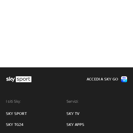
ACCEDI A SKY GO
I siti Sky:
Servizi:
SKY SPORT
SKY TV
SKY TG24
SKY APPS