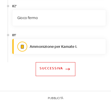
82'
Gioco fermo
81'
Ammonizione per Kamate I.
SUCCESSIVA
PUBBLICITÀ