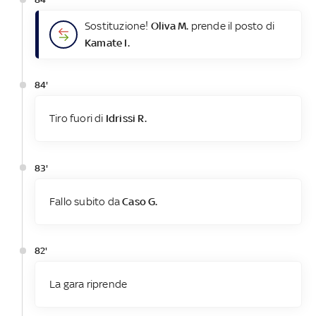
Sostituzione!
Oliva M.
prende il posto di
Kamate I.
84'
Tiro fuori di
Idrissi R.
83'
Fallo subito da
Caso G.
82'
La gara riprende