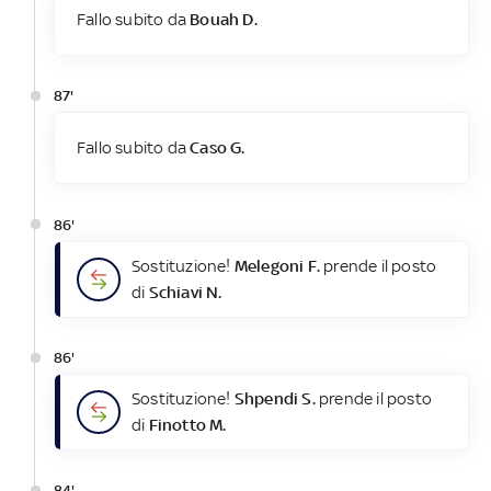
Fallo subito da
Bouah D.
87'
Fallo subito da
Caso G.
86'
Sostituzione!
Melegoni F.
prende il posto
di
Schiavi N.
86'
Sostituzione!
Shpendi S.
prende il posto
di
Finotto M.
84'