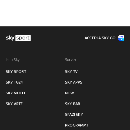
ACCEDI A SKY GO
I siti Sky:
Servizi:
SKY SPORT
SKY TV
SKY TG24
SKY APPS
SKY VIDEO
NOW
SKY ARTE
SKY BAR
SPAZI SKY
PROGRAMMI