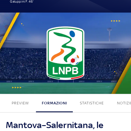
Galuppini F. 46'
1 - 0
PREVIEW
FORMAZIONI
STATISTICHE
NOTIZI
Mantova–Salernitana, le