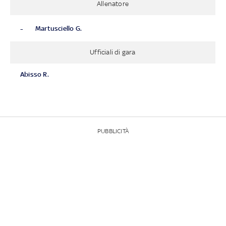
Allenatore
-
Martusciello G.
Ufficiali di gara
Abisso R.
PUBBLICITÀ