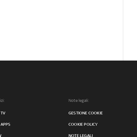
izi:
Note legali:
 TV
GESTIONE COOKIE
 APPS
COOKIE POLICY
W
NOTE LEGALI