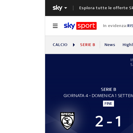
Esplora tutte le offerte S
In evidenza:
RI
CALCIO
SERIE B
News
High
S
SERIE B
GIORNATA 4 - DOMENICA 1 SETTE
FINE
2 - 1