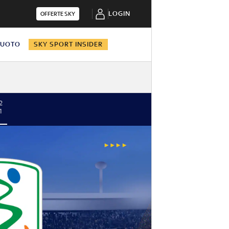
LOGIN
OFFERTE SKY
NUOTO
SKY SPORT INSIDER
2
1