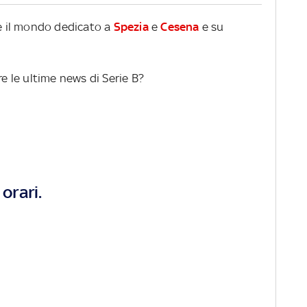
re il mondo dedicato a
Spezia
e
Cesena
e su
re le ultime news di Serie B?
orari.