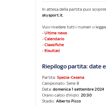
In attesa della partita puoi scopri
skysport.it.
Vuoi rivedere tutti i numeri o legge
-
Ultime news
-
Calendario
-
Classifiche
-
Risultati
Riepilogo partita: date e 
Partita:
Spezia
–
Cesena
Campionato: Serie B
Data:
domenica 1 settembre 2024
Orario calcio d’inizio:
20:30
Stadio:
Alberto Picco