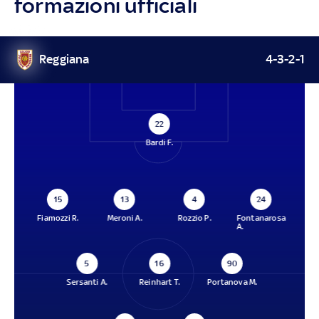
formazioni ufficiali
Reggiana
4-3-2-1
22
Bardi F.
15
13
4
24
Fiamozzi R.
Meroni A.
Rozzio P.
Fontanarosa
A.
5
16
90
Sersanti A.
Reinhart T.
Portanova M.