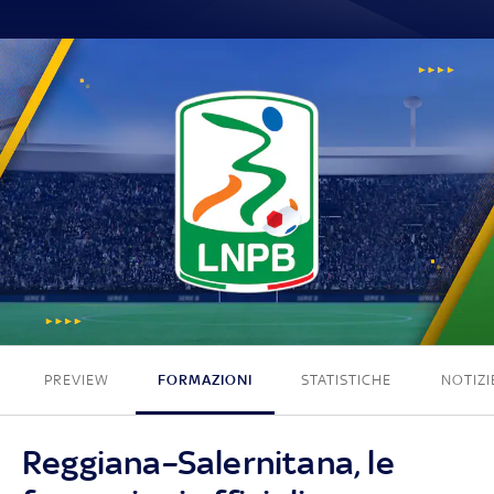
0 - 0
PREVIEW
FORMAZIONI
STATISTICHE
NOTIZI
Reggiana–Salernitana, le