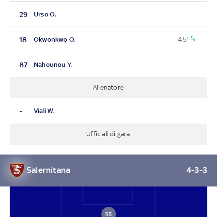
29
Urso O.
45'
18
Okwonkwo O.
87
Nahounou Y.
Allenatore
-
Viali W.
Ufficiali di gara
Salernitana
4-3-3
55