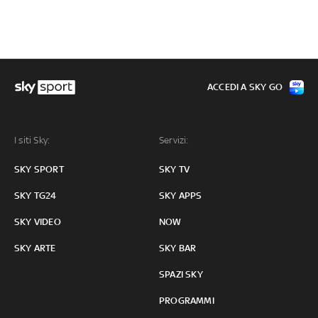
ACCEDI A SKY GO
I siti Sky:
Servizi:
SKY SPORT
SKY TV
SKY TG24
SKY APPS
SKY VIDEO
NOW
SKY ARTE
SKY BAR
SPAZI SKY
PROGRAMMI