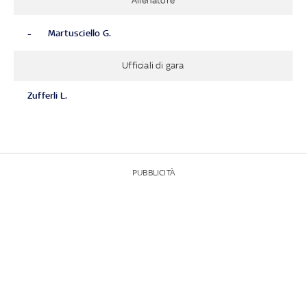
Allenatore
-
Martusciello G.
Ufficiali di gara
Zufferli L.
PUBBLICITÀ