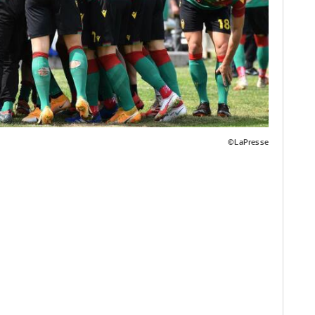
©LaPresse