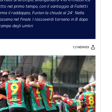
to nel primo tempo, con il vantaggio di Falletti
ma il raddoppio, Furlan la chiude al 24'. Nella
Dossena nel finale. I rossoverdi tornano in B dopo
n campo degli umbri
CONDIVIDI