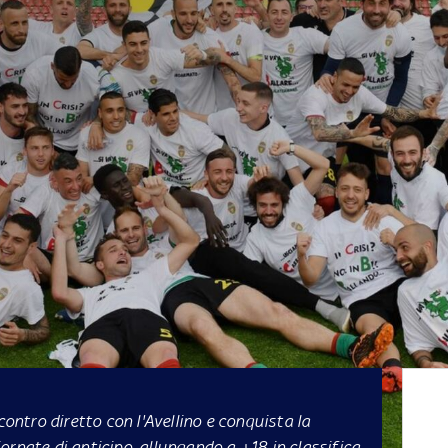
contro diretto con l'Avellino e conquista la
ornate di anticipo, allungando a +18 in classifica