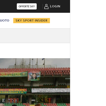
LOGIN
OFFERTE SKY
NUOTO
SKY SPORT INSIDER