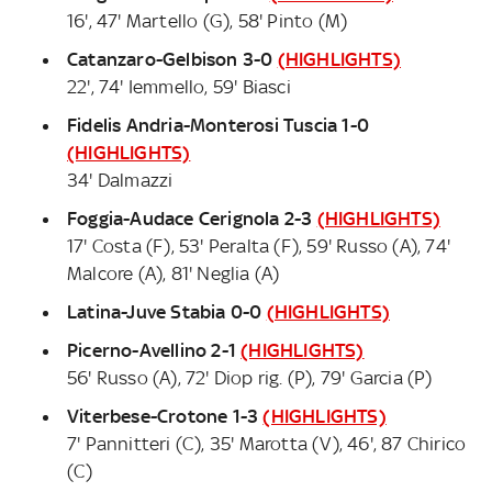
16', 47' Martello (G), 58' Pinto (M)
Catanzaro-Gelbison 3-0
(HIGHLIGHTS)
22', 74' Iemmello, 59' Biasci
Fidelis Andria-Monterosi Tuscia 1-0
(HIGHLIGHTS)
34' Dalmazzi
Foggia-Audace Cerignola 2-3
(HIGHLIGHTS)
17' Costa (F), 53' Peralta (F), 59' Russo (A), 74'
Malcore (A), 81' Neglia (A)
Latina-Juve Stabia 0-0
(HIGHLIGHTS)
Picerno-Avellino 2-1
(HIGHLIGHTS)
56' Russo (A), 72' Diop rig. (P), 79' Garcia (P)
Viterbese-Crotone 1-3
(HIGHLIGHTS)
7' Pannitteri (C), 35' Marotta (V), 46', 87 Chirico
(C)