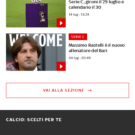
Serie C, gironi il 29 luglio e
calendario il 30
14 lug - 13:24
SERIE C
Massimo Rastelli è il nuovo
allenatore del Bari
04 lug - 20:49
VAI ALLA SEZIONE
CALCIO: SCELTI PER TE