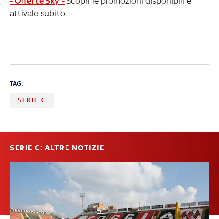
- Offerte Sky -
Scopri le promozioni disponibili e
attivale subito
TAG:
SERIE C
SERIE C: ALTRE NOTIZIE