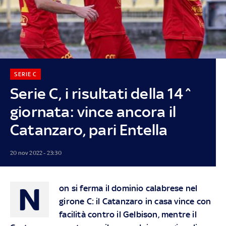
SERIE C
Serie C, i risultati della 14^
giornata: vince ancora il
Catanzaro, pari Entella
20 nov 2022 - 23:30
N
on si ferma il dominio calabrese nel
girone C: il Catanzaro in casa vince con
facilità contro il Gelbison, mentre il