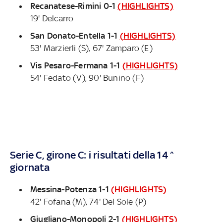
Recanatese-Rimini 0-1
(HIGHLIGHTS)
19' Delcarro
San Donato-Entella 1-1
(HIGHLIGHTS)
53' Marzierli (S), 67' Zamparo (E)
Vis Pesaro-Fermana 1-1
(HIGHLIGHTS)
54' Fedato (V), 90' Bunino (F)
Serie C, girone C: i risultati della 14^
giornata
Messina-Potenza 1-1
(HIGHLIGHTS)
42' Fofana (M), 74' Del Sole (P)
Giugliano-Monopoli 2-1
(HIGHLIGHTS)