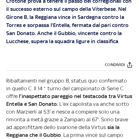
Crotone prova a tenere il passo dei corregionali con
il successo esterno sul campo della Viterbese. Nel
Girone B, la Reggiana vince in Sardegna contro la
Torres e sorpassa l'Entella, fermata dal pari contro
San Donato. Anche il Gubbio, vincente contro la
Lucchese, supera la squadra ligure in classifica
CONDIVIDI
Ribaltamenti nel gruppo B, status quo confermato
in quello C. Il 14^ turno del campionato di Serie C
offre
l'inaspettato pareggio nel testacoda tra Virtus
Entella e San Donato.
L'ex capolista va anche sotto
con Marzierli al 53' e riesce a compiere solo una
rimonta a metà grazie a Zamparo al 67'. Sono brave
ad approfittare dello svarione della Virtus
sia la
Reggiana che il Gubbio
. La prima vince sul campo