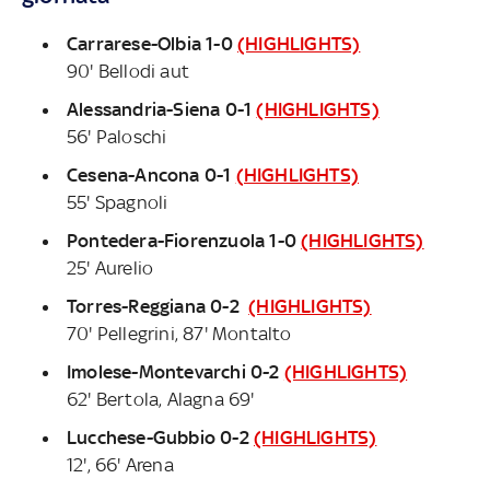
Carrarese-Olbia 1-0
(HIGHLIGHTS)
90' Bellodi aut
Alessandria-Siena 0-1
(HIGHLIGHTS)
56' Paloschi
Cesena-Ancona 0-1
(HIGHLIGHTS)
55' Spagnoli
Pontedera-Fiorenzuola 1-0
(HIGHLIGHTS)
25' Aurelio
Torres-Reggiana 0-2
(HIGHLIGHTS)
70' Pellegrini, 87' Montalto
Imolese-Montevarchi 0-2
(HIGHLIGHTS)
62' Bertola, Alagna 69'
Lucchese-Gubbio 0-2
(HIGHLIGHTS)
12', 66' Arena