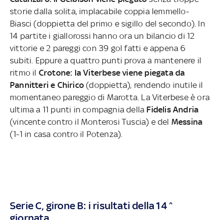
storie dalla solita, implacabile coppia Iemmello-
Biasci (doppietta del primo e sigillo del secondo). In
14 partite i giallorossi hanno ora un bilancio di 12
vittorie e 2 pareggi con 39 gol fatti e appena 6
subiti. Eppure a quattro punti prova a mantenere il
ritmo il
Crotone: la Viterbese viene piegata da
Pannitteri e Chirico
(doppietta), rendendo inutile il
momentaneo pareggio di Marotta. La Viterbese è ora
ultima a 11 punti in compagnia della
Fidelis Andria
(vincente contro il Monterosi Tuscia) e del
Messina
(1-1 in casa contro il Potenza).
Serie C, girone B: i risultati della 14^
giornata