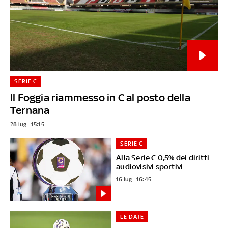
SERIE C
Il Foggia riammesso in C al posto della
Ternana
28 lug - 15:15
SERIE C
Alla Serie C 0,5% dei diritti
audiovisivi sportivi
16 lug - 16:45
LE DATE