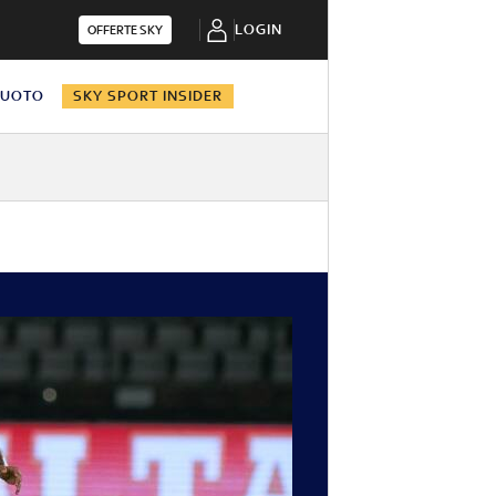
LOGIN
OFFERTE SKY
NUOTO
SKY SPORT INSIDER