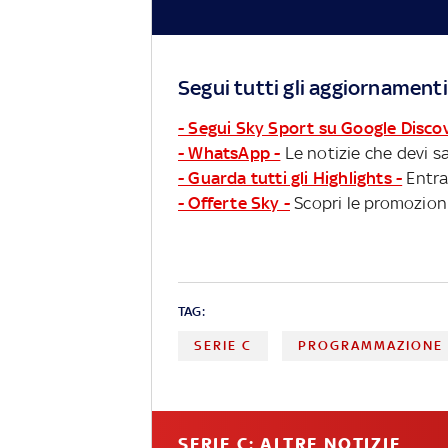
Segui tutti gli aggiornamenti
- Segui Sky Sport su Google Disco
- WhatsApp -
Le notizie che devi sa
- Guarda tutti gli Highlights -
Entra
- Offerte Sky -
Scopri le promozioni
TAG:
SERIE C
PROGRAMMAZIONE
SERIE C: ALTRE NOTIZIE