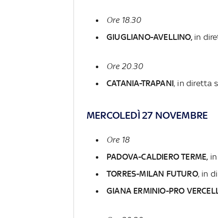
Ore 18.30
GIUGLIANO-AVELLINO,
in dir
Ore 20.30
CATANIA-TRAPANI
, in diretta
MERCOLEDÌ 27 NOVEMBRE
Ore 18
PADOVA-CALDIERO TERME,
in
TORRES-MILAN FUTURO
, in 
GIANA ERMINIO-PRO VERCELL