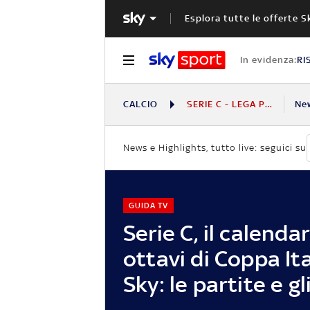
Esplora tutte le offerte S
In evidenza:
RI
CALCIO
SERIE C - LEGA PRO
Ne
News e Highlights, tutto live: seguici su
GUIDA TV
Serie C, il calendar
ottavi di Coppa Ita
Sky: le partite e gl