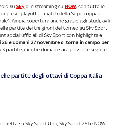
solo su
Sky
e in streaming su
NOW
, con tutte le
 compresi i playoff e i match della Supercoppa e
inale). Ampia copertura anche grazie agli studi, agli
lle partite dei tre gironi del torneo su Sky Sport
unt social ufficiali di Sky Sport con highlights e
i 26 e domani 27 novembre si torna in campo per
 3 partite, mentre domani sarà possibile seguire
lle partite degli ottavi di Coppa Italia
n diretta su
Sky Sport Uno, Sky Sport 251 e NOW