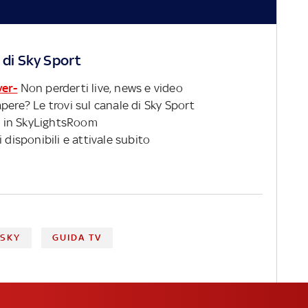
 di Sky Sport
ver-
Non perderti live, news e video
pere? Le trovi sul canale di Sky Sport
 in SkyLightsRoom
 disponibili e attivale subito
 SKY
GUIDA TV