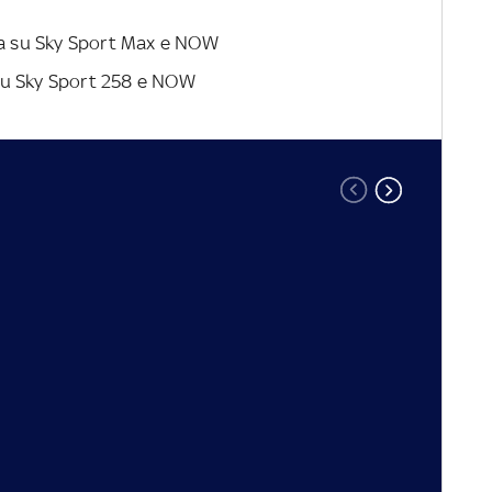
ta su
Sky Sport Max e NOW
su
Sky Sport 258 e NOW