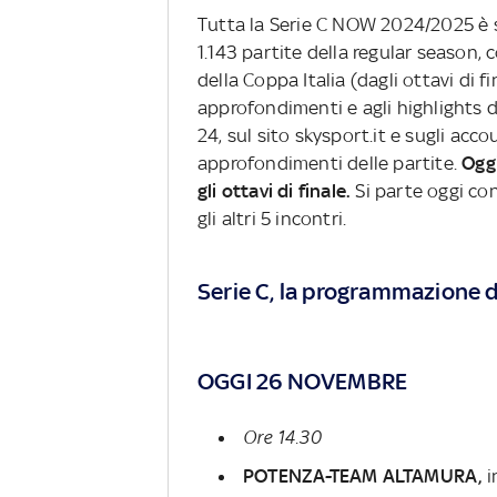
Tutta la Serie C NOW 2024/2025 è 
1.143 partite della regular season,
della Coppa Italia (dagli ottavi di f
approfondimenti e agli highlights de
24, sul sito skysport.it e sugli acco
approfondimenti delle partite.
Ogg
gli ottavi di finale.
Si parte oggi con
gli altri 5 incontri.
Serie C, la programmazione de
OGGI 26 NOVEMBRE
Ore 14.30
POTENZA-TEAM ALTAMURA,
i