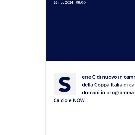
26 nov 2024 - 08:00
S
erie C di nuovo in camp
della Coppa Italia di c
domani in programma le
Calcio e
NOW