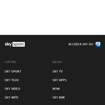
ACCEDI A SKY GO
I siti Sky:
Servizi:
SKY SPORT
SKY TV
SKY TG24
SKY APPS
SKY VIDEO
NOW
SKY ARTE
SKY BAR