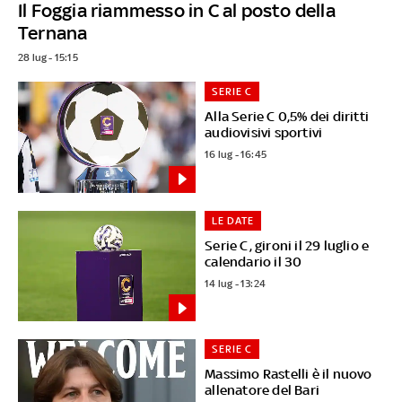
Il Foggia riammesso in C al posto della
Ternana
28 lug - 15:15
SERIE C
Alla Serie C 0,5% dei diritti
audiovisivi sportivi
16 lug - 16:45
LE DATE
Serie C, gironi il 29 luglio e
calendario il 30
14 lug - 13:24
SERIE C
Massimo Rastelli è il nuovo
allenatore del Bari