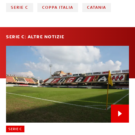
SERIE C
COPPA ITALIA
CATANIA
SERIE C: ALTRE NOTIZIE
SERIE C