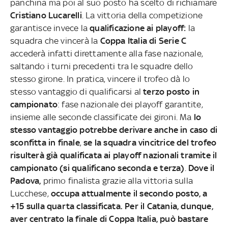
panchina ma poi al suo posto ha scelto di richiamare
Cristiano Lucarelli
. La vittoria della competizione
garantisce invece la
qualificazione ai playoff:
la
squadra che vincerà la
Coppa Italia di Serie C
accederà infatti direttamente alla fase nazionale,
saltando i turni precedenti tra le squadre dello
stesso girone. In pratica, vincere il trofeo dà lo
stesso vantaggio di qualificarsi al
terzo posto in
campionato
: fase nazionale dei playoff garantite,
insieme alle seconde classificate dei gironi. Ma
lo
stesso vantaggio potrebbe derivare anche in caso di
sconfitta in finale
,
se la squadra vincitrice del trofeo
risulterà già qualificata ai playoff nazionali tramite il
campionato (si qualificano seconda e terza)
.
Dove il
Padova,
primo finalista grazie alla vittoria sulla
Lucchese,
occupa attualmente il secondo posto, a
+15 sulla quarta classificata. Per il Catania, dunque,
aver centrato la finale di Coppa Italia, può bastare