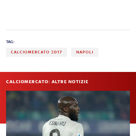
TAG:
CALCIOMERCATO 2017
NAPOLI
CALCIOMERCATO: ALTRE NOTIZIE