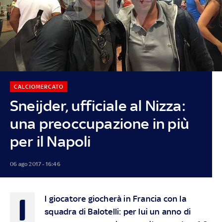
CALCIOMERCATO
Sneijder, ufficiale al Nizza:
una preoccupazione in più
per il Napoli
06 ago 2017 - 16:46
I
l giocatore giocherà in Francia con la
squadra di Balotelli: per lui un anno di