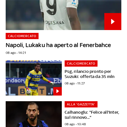
CALCIOMERCATO
Napoli, Lukaku ha aperto al Fenerbahce
08 ago - 14:21
CALCIOMERCATO
Psg, rilancio pronto per
Suzuki: offerta da 35 mln
08 ago - 11:27
ALLA 'GAZZETTA'
Calhanoglu: "Felice all'Inter,
sul rinnovo..."
08 ago - 10:48