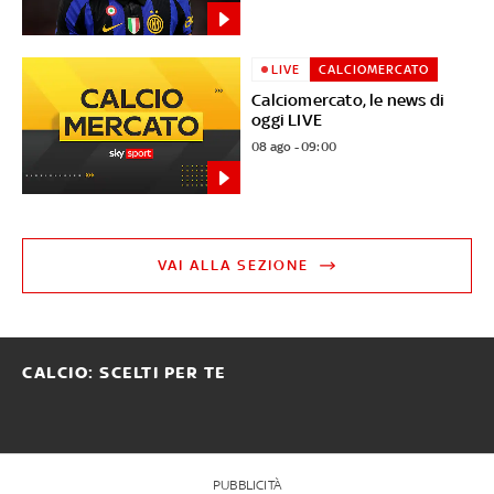
LIVE
CALCIOMERCATO
Calciomercato, le news di
oggi LIVE
08 ago - 09:00
VAI ALLA SEZIONE
CALCIO: SCELTI PER TE
PUBBLICITÀ