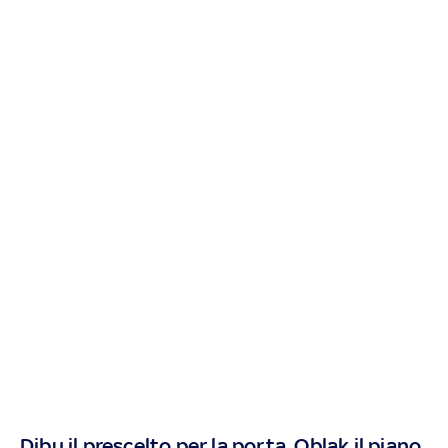
Dibu il prescelto per la porta, Oblak il piano