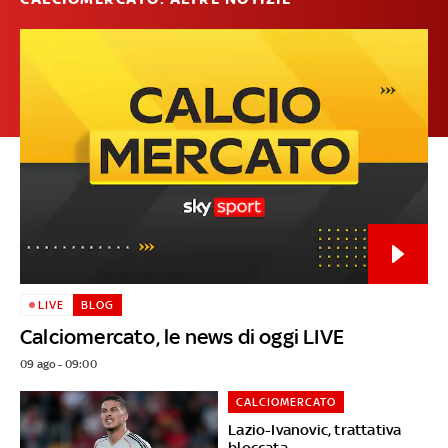
LIVE
BLOG
Calciomercato, le news di oggi LIVE
09 ago - 09:00
CALCIOMERCATO
Lazio-Ivanovic, trattativa
bloccata