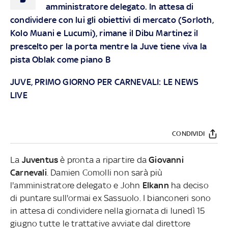
amministratore delegato. In attesa di
condividere con lui gli obiettivi di mercato (Sorloth,
Kolo Muani e Lucumi), rimane il Dibu Martinez il
prescelto per la porta mentre la Juve tiene viva la
pista Oblak come piano B
JUVE, PRIMO GIORNO PER CARNEVALI: LE NEWS
LIVE
CONDIVIDI
La
Juventus
è pronta a ripartire da
Giovanni
Carnevali
. Damien Comolli non sarà più
l'amministratore delegato e John
Elkann
ha deciso
di puntare sull'ormai ex Sassuolo. I bianconeri sono
in attesa di condividere nella giornata di lunedì 15
giugno tutte le trattative avviate dal direttore