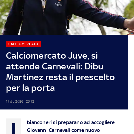
CALCIOMERCATO
Calciomercato Juve, si
attende Carnevali: Dibu
Martinez resta il prescelto
per la porta
11 giu 2026 - 23:12
I
bianconeri si preparano ad accogliere
Giovanni Carnevali come nuovo