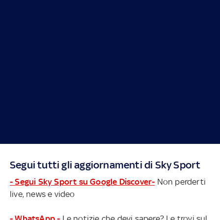
Segui tutti gli aggiornamenti di Sky Sport
- Segui Sky Sport su Google Discover-
Non perderti
live, news e video
- WhatsApp -
Le notizie che devi sapere? Le trovi sul