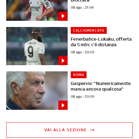
08 ago - 21:04
CALCIOMERCATO
Fenerbahce-Lukaku, offerta
da 5 mln: c'è distanza
08 ago - 20:03
ROMA
Gasperini: "Numericamente
manca ancora qualcosa"
08 ago - 20:00
VAI ALLA SEZIONE