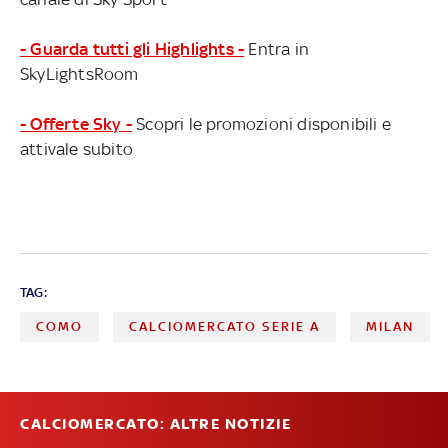
- Guarda tutti gli Highlights -
Entra in
SkyLightsRoom
- Offerte Sky -
Scopri le promozioni disponibili e
attivale subito
TAG:
COMO
CALCIOMERCATO SERIE A
MILAN
CALCIOMERCATO: ALTRE NOTIZIE