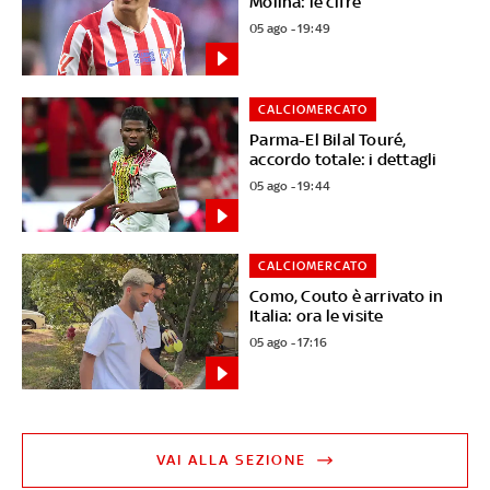
Molina: le cifre
05 ago - 19:49
CALCIOMERCATO
Parma-El Bilal Touré,
accordo totale: i dettagli
05 ago - 19:44
CALCIOMERCATO
Como, Couto è arrivato in
Italia: ora le visite
05 ago - 17:16
VAI ALLA SEZIONE