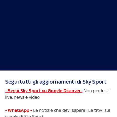
Segui tutti gli aggiornamenti di Sky Sport
- Segui Sky Sport su Google Discover-
Non perderti
live, news e video
- WhatsApp -
Le notizie che devi sapere? Le trovi sul
canale di Sky Sport