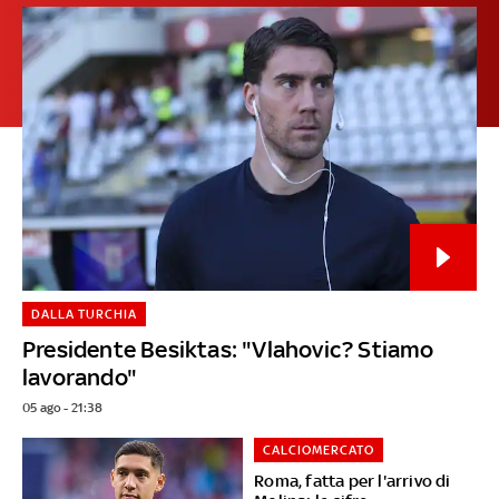
DALLA TURCHIA
Presidente Besiktas: "Vlahovic? Stiamo
lavorando"
05 ago - 21:38
CALCIOMERCATO
Roma, fatta per l'arrivo di