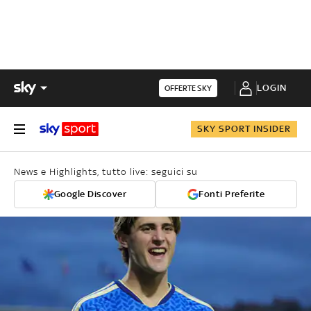
LOGIN
OFFERTE SKY
SKY SPORT INSIDER
News e Highlights, tutto live: seguici su
Google Discover
Fonti Preferite