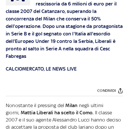
rescissoria da 6 milioni di euro per il
classe 2007 del Catanzaro, superando la
concorrenza del Milan che conserva il 50%
dell'operazione. Dopo una stagione da protagonista
in Serie B e il gol segnato con l'Italia all'esordio
dell'Europeo Under 19 contro la Serbia, Liberali è
pronto al salto in Serie A nella squadra di Cesc
Fabregas
CALCIOMERCATO, LE NEWS LIVE
CONDIVIDI
Nonostante il pressing del
Milan
negli ultimi
giorni,
Mattia Liberali ha scelto il Como.
Il classe
2007 e il suo agente Alessandro Lucci hanno deciso
di accettare la proposta del club lariano dopo un