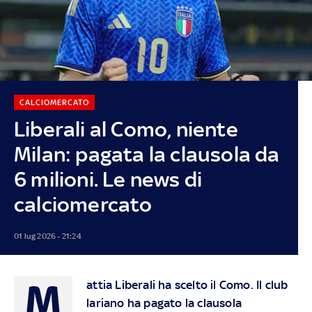
CALCIOMERCATO
Liberali al Como, niente
Milan: pagata la clausola da
6 milioni. Le news di
calciomercato
01 lug 2026 - 21:24
M
attia Liberali ha scelto il Como. Il club
lariano ha pagato la clausola