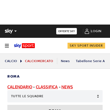
LOGIN
OFFERTE SKY
SKY SPORT INSIDER
CALCIO
CALCIOMERCATO
News
Tabellone Serie A
ROMA
CALENDARIO
-
CLASSIFICA
-
NEWS