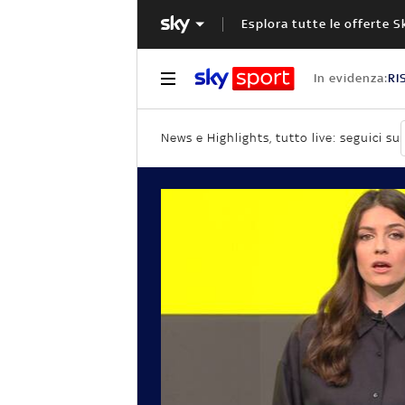
Esplora tutte le offerte S
In evidenza:
RI
News e Highlights, tutto live: seguici su