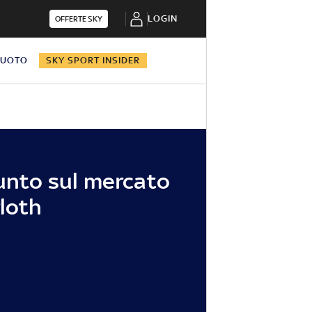
LOGIN
OFFERTE SKY
NUOTO
SKY SPORT INSIDER
punto sul mercato
rloth