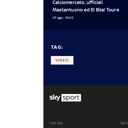
Calciomercato, ufficiali 
Mastantuono ed El Bilal Toure
07 ago - 19:02
TAG:
VIDEO
I siti Sky:
Serv