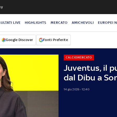
ky
SULTATI LIVE
HIGHLIGHTS
MERCATO
AMICHEVOLI
EUROPEI 
Google Discover
Fonti Preferite
CALCIOMERCATO
Juventus, il 
dal Dibu a So
14 giu 2026 - 12:40