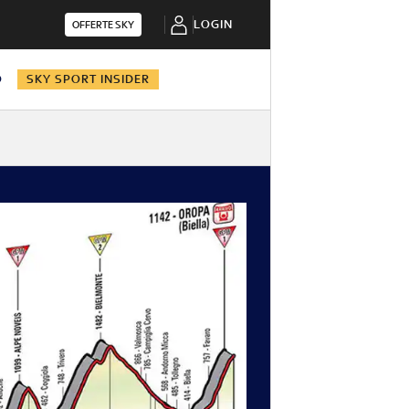
LOGIN
OFFERTE SKY
O
SKY SPORT INSIDER