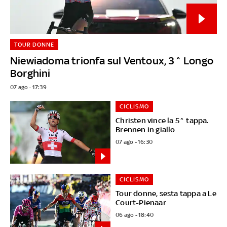
TOUR DONNE
Niewiadoma trionfa sul Ventoux, 3^ Longo
Borghini
07 ago - 17:39
CICLISMO
Christen vince la 5^ tappa.
Brennen in giallo
07 ago - 16:30
CICLISMO
Tour donne, sesta tappa a Le
Court-Pienaar
06 ago - 18:40