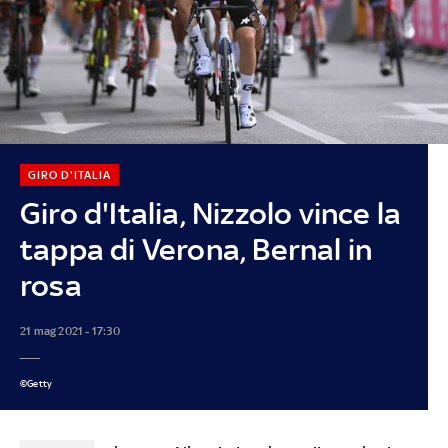
GIRO D'ITALIA
Giro d'Italia, Nizzolo vince la
tappa di Verona, Bernal in
rosa
21 mag 2021 - 17:30
©Getty