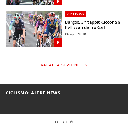
CICLISMO
Burgos, 3^ tappa: Ciccone e
Pellizzari dietro Gall
06 ago - 18:10
VAI ALLA SEZIONE
CICLISMO: ALTRE NEWS
PUBBLICITÀ