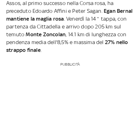
Assos, al primo successo nella Corsa rosa, ha
preceduto Edoardo Affini e Peter Sagan.
Egan Bernal
mantiene la maglia rosa
. Venerdì la 14^ tappa, con
partenza da Cittadella e arrivo dopo 205 km sul
temuto
Monte Zoncolan
, 14.1 km di lunghezza con
pendenza media dell'8,5% e massima del
27% nello
strappo finale
.
PUBBLICITÀ