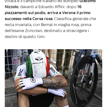
volata è il campione italiano ed europeo
Giacomo
Nizzolo
, davanti a Edoardo Affini: dopo
16
piazzamenti sul podio, arriva a Verona il primo
successo nella Corsa rosa
. Classifica generale che
resta invariata, con Bernal in maglia rosa, prima
dell'esame Zoncolan, destinato a stravolgere i
destini di questo Giro.