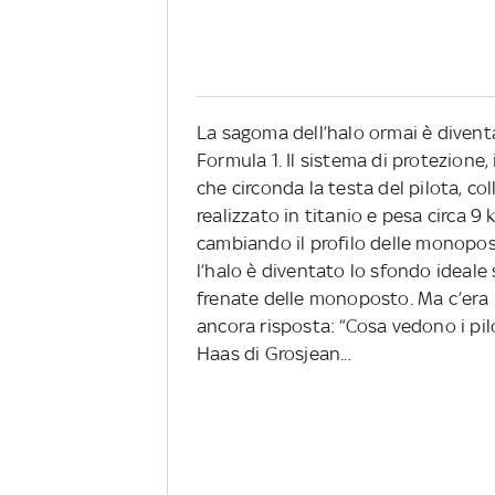
La sagoma dell’halo ormai è diventat
Formula 1. Il sistema di protezione
che circonda la testa del pilota, co
realizzato in titanio e pesa circa 9
cambiando il profilo delle monoposto
l’halo è diventato lo sfondo ideale 
frenate delle monoposto. Ma c’era
ancora risposta: “Cosa vedono i pilo
Haas di Grosjean...