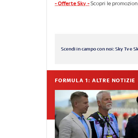
- Offerte Sky -
Scopri le promozioni
Scendi in campo con noi: Sky Tv e S
FORMULA 1: ALTRE NOTIZIE