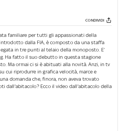
CONDIVIDI
a familiare per tutti gli appassionati della
, introdotto dalla FIA, è composto da una staffa
llegata in tre punti al telaio della monoposto. E’
 kg. Ha fatto il suo debutto in questa stagione
. Ma ormai ci si è abituati alla novità. Anzi, in tv
su cui riprodurre in grafica velocità, marce e
 una domanda che, finora, non aveva trovato
ti dall'abitacolo? Ecco il video dall'abitacolo della