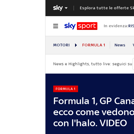
Esplora tutte le offerte S
In evidenza:
RI
MOTORI
FORMULA 1
News
News e Highlights, tutto live: seguici su
FORMULA 1
Formula 1, GP Can
ecco come vedono i
con l'halo. VIDEO