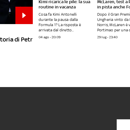
Kimi ricarica le pile: la sua
McLaren, test a
routine in vacanza
in pista anche F
Cosa fa Kimi Antonelli
Dopo il Gran Premi
durante la pausa dalla
Ungheria vinto da
Formula 1? La risposta è
Norris, McLaren è 
arrivata dal diretto...
Portimao per una d
04 ago - 20:09
29 lug - 23:40
toria di Petr