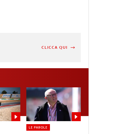
CLICCA QUI
LE PAROLE