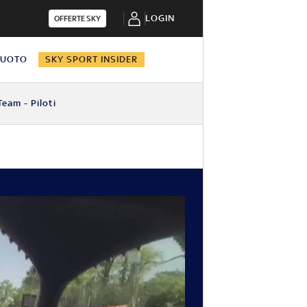
LOGIN
OFFERTE SKY
NUOTO
SKY SPORT INSIDER
Team - Piloti