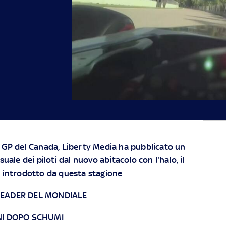
 GP del Canada, Liberty Media ha pubblicato un
uale dei piloti dal nuovo abitacolo con l'halo, il
e introdotto da questa stagione
LEADER DEL MONDIALE
NI DOPO SCHUMI