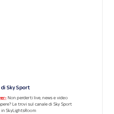
 di Sky Sport
ver-
Non perderti live, news e video
pere? Le trovi sul canale di Sky Sport
 in SkyLightsRoom