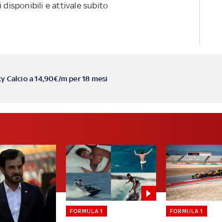
 disponibili e attivale subito
ky Calcio a 14,90€/m per 18 mesi
FORMULA 1
FORMULA 1