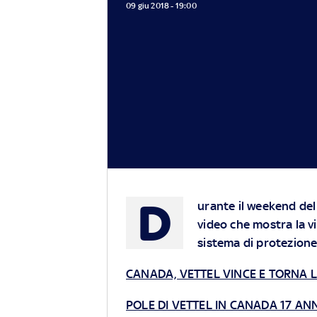
09 giu 2018 - 19:00
D
urante il weekend del
video che mostra la vis
sistema di protezion
CANADA, VETTEL VINCE E TORNA 
POLE DI VETTEL IN CANADA 17 AN