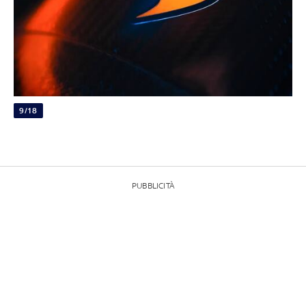
9/18
PUBBLICITÀ