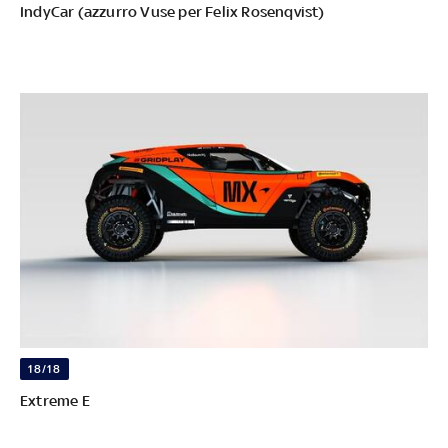
IndyCar (azzurro Vuse per Felix Rosenqvist)
18/18
Extreme E