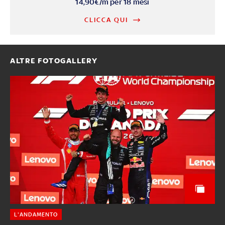
14,90€/m per 18 mesi
CLICCA QUI
ALTRE FOTOGALLERY
L'ANDAMENTO