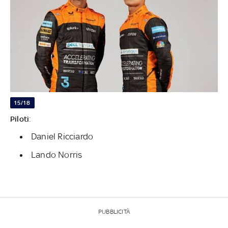
15/18
Piloti
:
Daniel Ricciardo
Lando Norris
PUBBLICITÀ