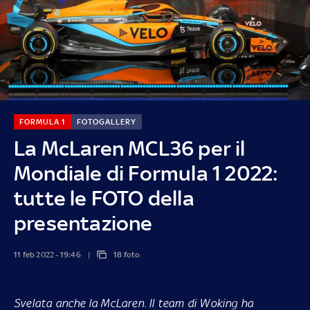
FORMULA 1
FOTOGALLERY
La McLaren MCL36 per il
Mondiale di Formula 1 2022:
tutte le FOTO della
presentazione
11 feb 2022 - 19:46
18 foto
Svelata anche la McLaren. Il team di Woking ha