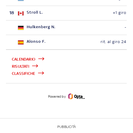
18
Stroll L.
+1 giro
Hulkenberg N.
-
Alonso F.
rit. al giro 24
CALENDARIO
RISULTATI
CLASSIFICHE
Powered by
PUBBLICITÀ