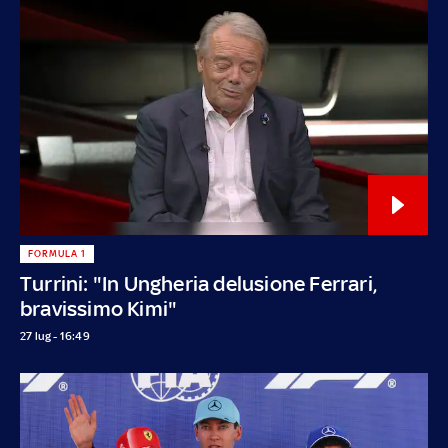
FORMULA 1
Turrini: "In Ungheria delusione Ferrari,
bravissimo Kimi"
27 lug - 16:49