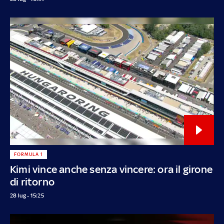
FORMULA 1
Kimi vince anche senza vincere: ora il girone
di ritorno
28 lug - 15:25