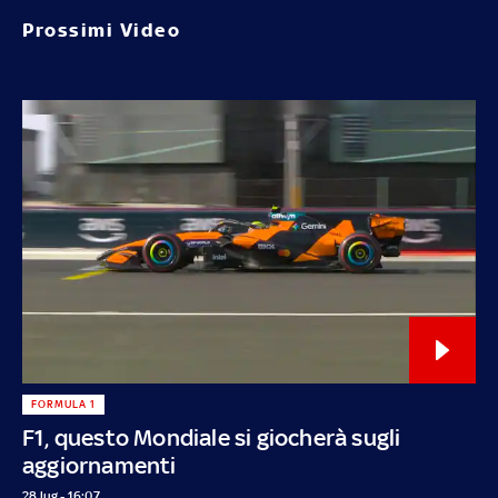
Prossimi Video
FORMULA 1
F1, questo Mondiale si giocherà sugli
aggiornamenti
28 lug - 16:07