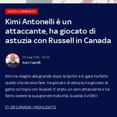
VIDEO COMMENTO
Kimi Antonelli è un
attaccante, ha giocato di
astuzia con Russell in Canada
25 mag 2026 - 01:25
Ivan Capelli
Kimi ha reagito alla grande dopo la Sprint e in gara ha fatto
quello che doveva fare. Ha giocato di astuzia, ha giocato al
gatto col topo con Russell. E' stato un vero attaccante e ha
fatto vedere la sua grande maturità. Guarda il VIDEO
F1, GP CANADA: HIGHLIGHTS