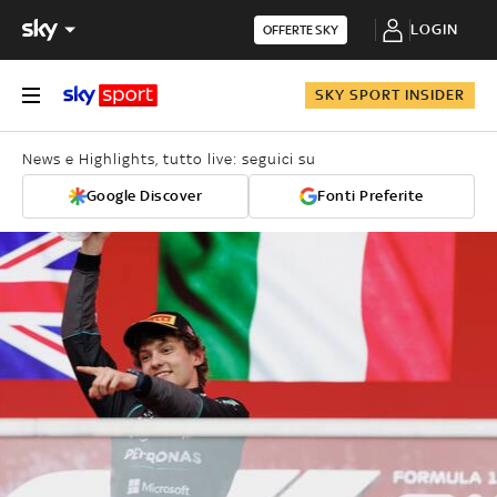
LOGIN
OFFERTE SKY
SKY SPORT INSIDER
News e Highlights, tutto live: seguici su
Google Discover
Fonti Preferite