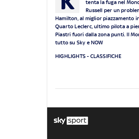
K
tenta la fuga nel Mondi
Russell per un proble
Hamilton, al miglior piazzamento i
Quarto Leclerc, ultimo pilota a pien
Piastri fuori dalla zona punti. Il M
tutto su Sky e NOW
HIGHLIGHTS
-
CLASSIFICHE