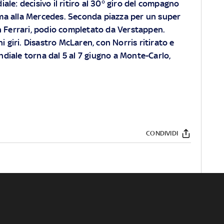
ale: decisivo il ritiro al 30° giro del compagno
ma alla Mercedes. Seconda piazza per un super
n Ferrari, podio completato da Verstappen.
i giri. Disastro McLaren, con Norris ritirato e
ondiale torna dal 5 al 7 giugno a Monte-Carlo,
CONDIVIDI