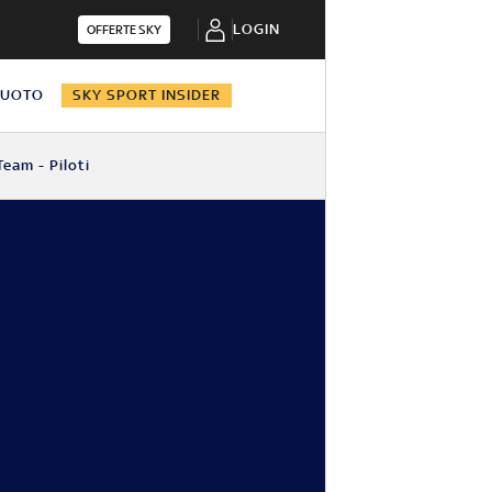
LOGIN
OFFERTE SKY
NUOTO
SKY SPORT INSIDER
Team - Piloti