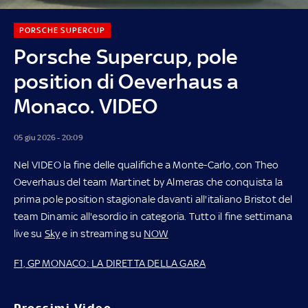
PORSCHE SUPERCUP
Porsche Supercup, pole
position di Oeverhaus a
Monaco. VIDEO
05 giu 2026 - 20:09
Nel VIDEO la fine delle qualifiche a Monte-Carlo, con Theo
Oeverhaus del team Martinet by Almeras che conquista la
prima pole position stagionale davanti all'italiano Bristot del
team Dinamic all'esordio in categoria. Tutto il fine settimana
live su
Sky
e in streaming su
NOW
F1, GP MONACO: LA DIRETTA DELLA GARA
Prossimi Video