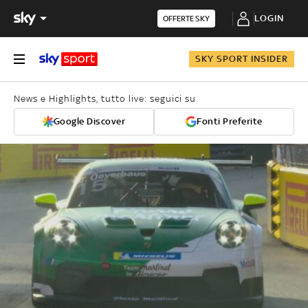
LOGIN
OFFERTE SKY
SKY SPORT INSIDER
News e Highlights, tutto live: seguici su
Google Discover
Fonti Preferite