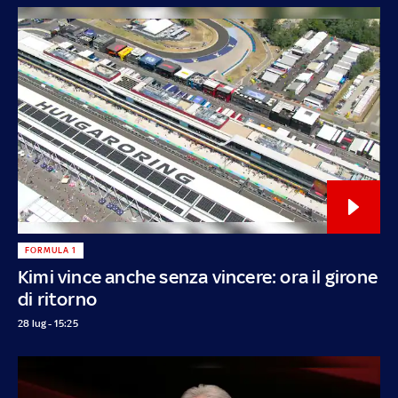
FORMULA 1
Kimi vince anche senza vincere: ora il girone
di ritorno
28 lug - 15:25