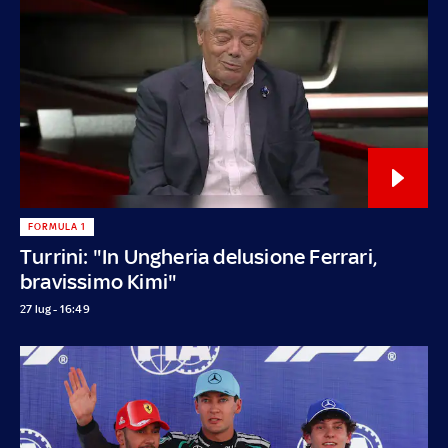
FORMULA 1
Turrini: "In Ungheria delusione Ferrari,
bravissimo Kimi"
27 lug - 16:49