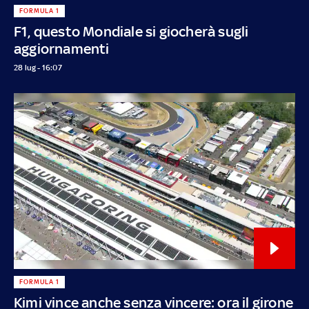
FORMULA 1
F1, questo Mondiale si giocherà sugli
aggiornamenti
28 lug - 16:07
FORMULA 1
Kimi vince anche senza vincere: ora il girone