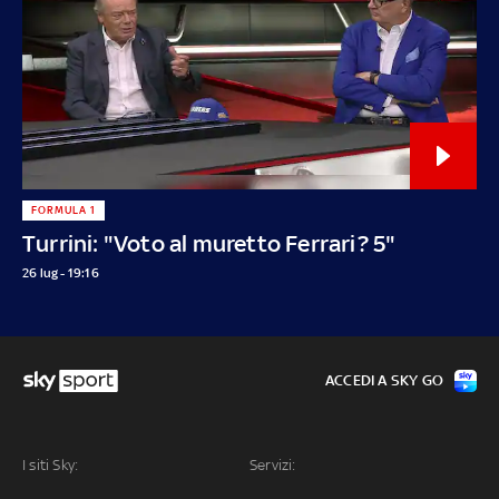
FORMULA 1
Turrini: "Voto al muretto Ferrari? 5"
26 lug - 19:16
ACCEDI A SKY GO
I siti Sky:
Servizi: