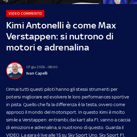
VIDEO COMMENTO
Kimi Antonelli è come Max
Verstappen: si nutrono di
motori e adrenalina
07 giu 2026 - 08:00
Ivan Capelli
Ormai tutti questi piloti hanno gli stessi strumenti per
potersi migliorare ed evolvere le loro performances sportive
in pista. Quello che fa la differenza è la testa, ovvero come
approcci il mondo del motorsport. In questo Kimi è molto
simile a Verstappen: entrambi, dai kart alla F1, vanno a caccia
di emozioni e adrenalina, si nuotrono di questo. Guarda il
VIDEO. La gara è live alle 15 su
Sky
Sport Uno, Sky Sport F1,