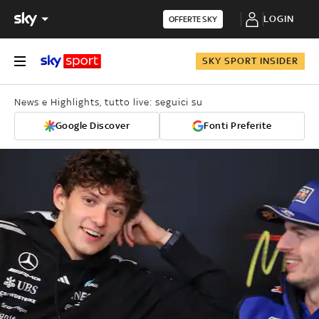
LOGIN
OFFERTE SKY
SKY SPORT INSIDER
News e Highlights, tutto live: seguici su
Google Discover
Fonti Preferite