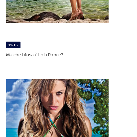
11/16
Ma che tifosa è Lola Ponce?