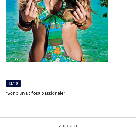
12/16
"Sono una tifosa passionale"
PUBBLICITÀ