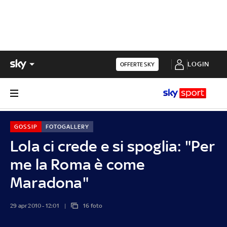
LOGIN
OFFERTE SKY
GOSSIP
FOTOGALLERY
Lola ci crede e si spoglia: "Per
me la Roma è come
Maradona"
29 apr 2010 - 12:01
16 foto