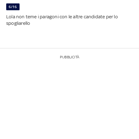
6/16
Lola non teme i paragoni con le altre candidate per lo
spogliarello
PUBBLICITÀ