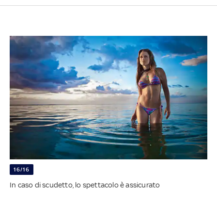
16/16
In caso di scudetto, lo spettacolo è assicurato