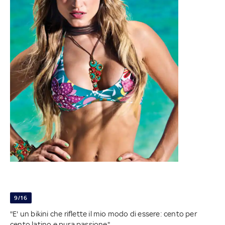
9/16
"E' un bikini che riflette il mio modo di essere: cento per
cento latino e pura passione"