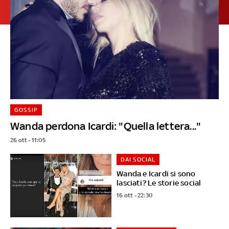
GOSSIP
Wanda perdona Icardi: "Quella lettera..."
26 ott - 11:05
DAI SOCIAL
Wanda e Icardi si sono
lasciati? Le storie social
16 ott - 22:30