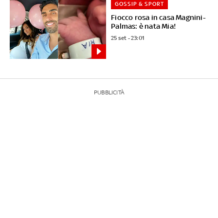
GOSSIP & SPORT
Fiocco rosa in casa Magnini-
Palmas: è nata Mia!
25 set - 23:01
PUBBLICITÀ