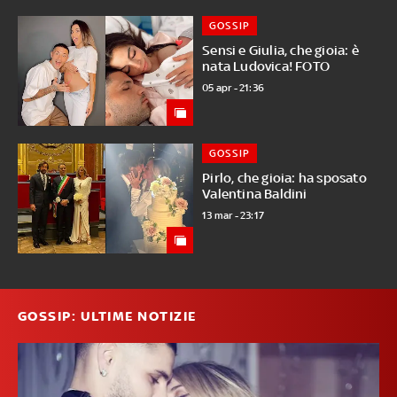
GOSSIP
Sensi e Giulia, che gioia: è
nata Ludovica! FOTO
05 apr - 21:36
GOSSIP
Pirlo, che gioia: ha sposato
Valentina Baldini
13 mar - 23:17
GOSSIP: ULTIME NOTIZIE