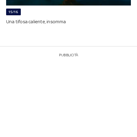
15/16
Una tifosa caliente, insomma
PUBBLICITÀ