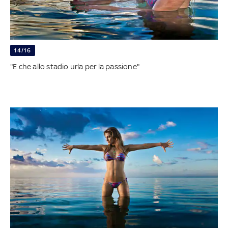
14/16
"E che allo stadio urla per la passione"