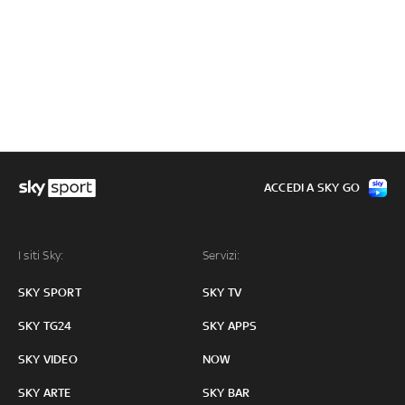
ACCEDI A SKY GO
I siti Sky:
Servizi:
SKY SPORT
SKY TV
SKY TG24
SKY APPS
SKY VIDEO
NOW
SKY ARTE
SKY BAR