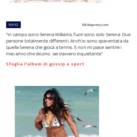
10/12
©Kikapress.com
"In campo sono Serena Williams, fuori sono solo Serena. Due
persone totalmente differenti. Anch'io sono spaventata da
quella Serena che gioca a tennis. E non mi piace sentire i
miei amici che dicono: sei davvero inquietante"
Sfoglia l'album di gossip e sport