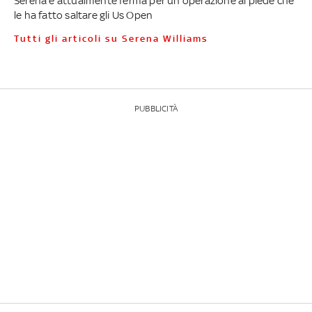
Serena è attualmente ferma per un'operazione al piede che
le ha fatto saltare gli Us Open
Tutti gli articoli su Serena Williams
PUBBLICITÀ