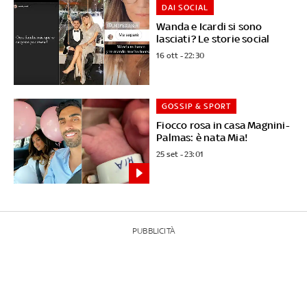
DAI SOCIAL
Wanda e Icardi si sono
lasciati? Le storie social
16 ott - 22:30
GOSSIP & SPORT
Fiocco rosa in casa Magnini-
Palmas: è nata Mia!
25 set - 23:01
PUBBLICITÀ