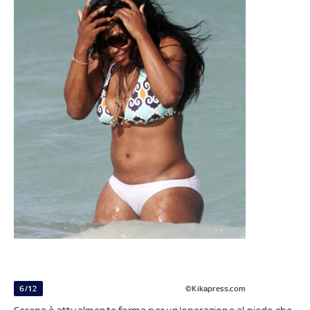
6/12
©Kikapress.com