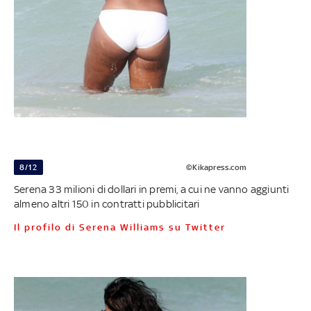
8/12
©Kikapress.com
Serena 33 milioni di dollari in premi, a cui ne vanno aggiunti
almeno altri 150 in contratti pubblicitari
Il profilo di Serena Williams su Twitter