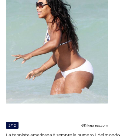
3/12
©Kikapress.com
La tennista americana è sempre la numero 1 del mondo