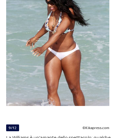
9/12
©Kikapress.com
La Williams è un'amante dello spettacolo: qualche