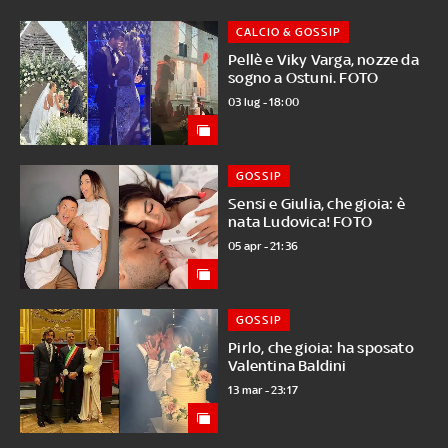
CALCIO & GOSSIP
Pellè e Viky Varga, nozze da
sogno a Ostuni. FOTO
03 lug - 18:00
GOSSIP
Sensi e Giulia, che gioia: è
nata Ludovica! FOTO
05 apr - 21:36
GOSSIP
Pirlo, che gioia: ha sposato
Valentina Baldini
13 mar - 23:17