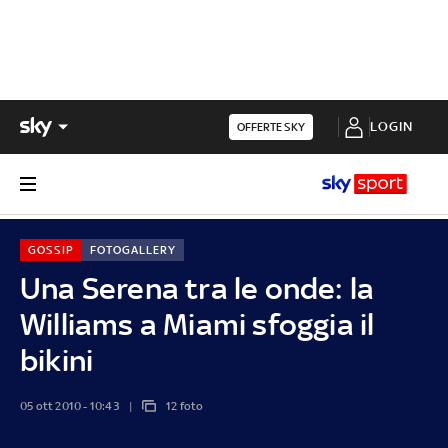
LOGIN
OFFERTE SKY
GOSSIP
FOTOGALLERY
Una Serena tra le onde: la
Williams a Miami sfoggia il
bikini
05 ott 2010 - 10:43
12 foto