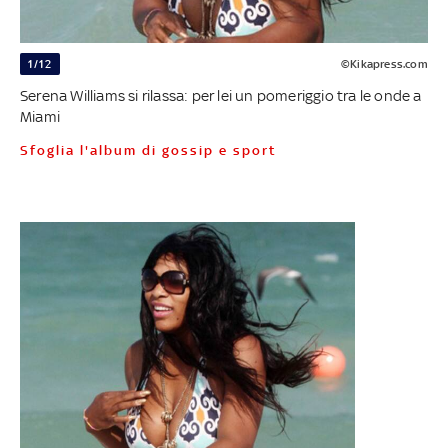
1/12
©Kikapress.com
Serena Williams si rilassa: per lei un pomeriggio tra le onde a
Miami
Sfoglia l'album di gossip e sport