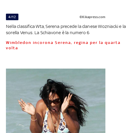
4/12
©Kikapress.com
Nella classifica Wta, Serena precede la danese Wozniacki e la
sorella Venus. La Schiavone è la numero 6
Wimbledon incorona Serena, regina per la quarta
volta