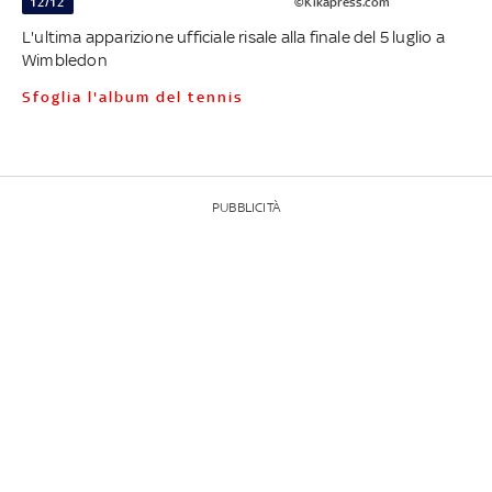
12/12
©Kikapress.com
L'ultima apparizione ufficiale risale alla finale del 5 luglio a
Wimbledon
Sfoglia l'album del tennis
PUBBLICITÀ