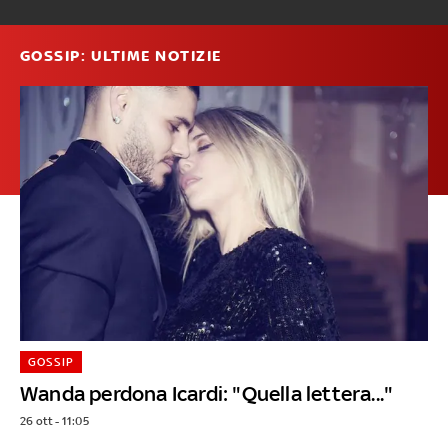
GOSSIP: ULTIME NOTIZIE
GOSSIP
Wanda perdona Icardi: "Quella lettera..."
26 ott - 11:05