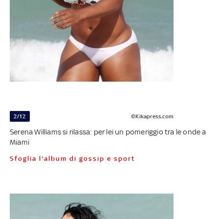
2/12
©Kikapress.com
Serena Williams si rilassa: per lei un pomeriggio tra le onde a
Miami
Sfoglia l'album di gossip e sport