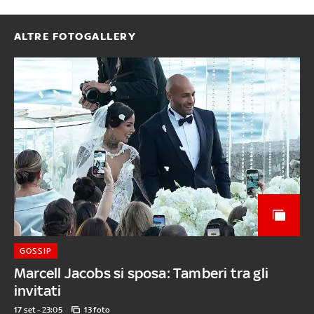
ALTRE FOTOGALLERY
GOSSIP
Marcell Jacobs si sposa: Tamberi tra gli
invitati
17 set - 23:05
13 foto