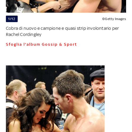
1/12
©Getty Images
Cobra di nuovo e campione e quasi strip involontario per
Rachel Cordingley
Sfoglia l'album Gossip & Sport