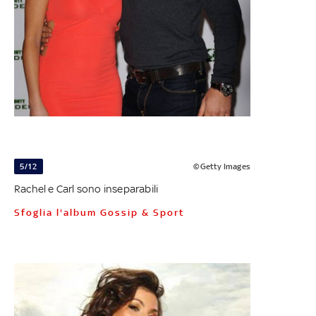
5/12
©Getty Images
Rachel e Carl sono inseparabili
Sfoglia l'album Gossip & Sport