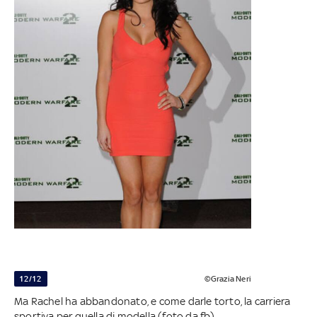
12/12
©Grazia Neri
Ma Rachel ha abbandonato, e come darle torto, la carriera
sportiva per quella di modella (foto da fb)