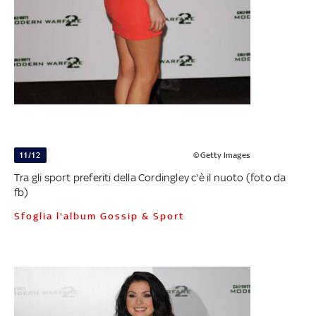
11/12
©Getty Images
Tra gli sport preferiti della Cordingley c'è il nuoto (foto da
fb)
Sfoglia l'album Gossip & Sport