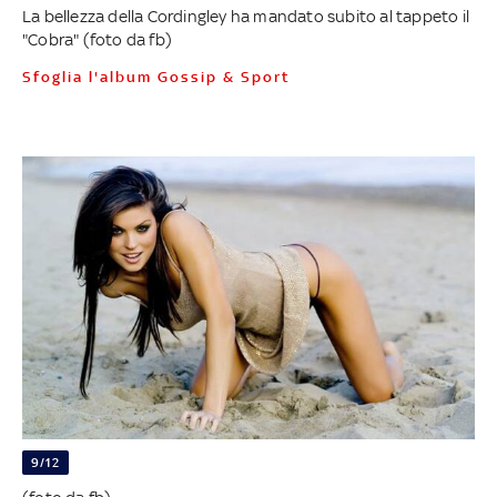
La bellezza della Cordingley ha mandato subito al tappeto il
"Cobra" (foto da fb)
Sfoglia l'album Gossip & Sport
9/12