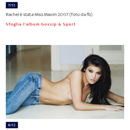
7/12
Rachel è stata Miss Maxim 2007 (foto da fb)
Sfoglia l'album Gossip & Sport
8/12