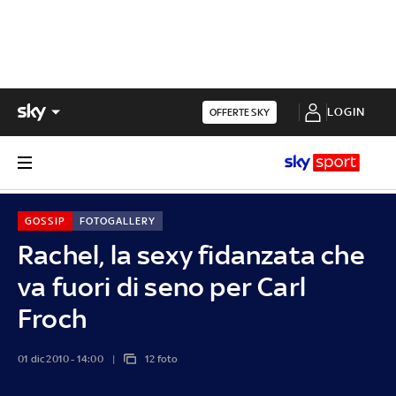
LOGIN
OFFERTE SKY
GOSSIP
FOTOGALLERY
Rachel, la sexy fidanzata che
va fuori di seno per Carl
Froch
01 dic 2010 - 14:00
12 foto