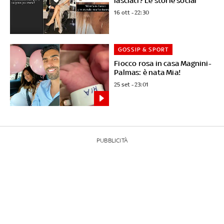
lasciati? Le storie social
16 ott - 22:30
GOSSIP & SPORT
Fiocco rosa in casa Magnini-
Palmas: è nata Mia!
25 set - 23:01
PUBBLICITÀ