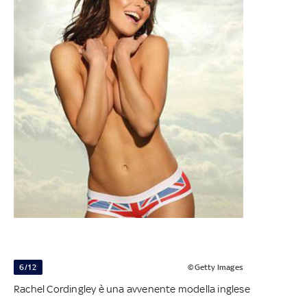
6/12
©Getty Images
Rachel Cordingley è una avvenente modella inglese