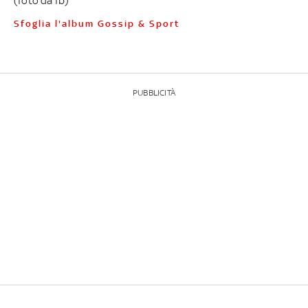
(foto da fb)
Sfoglia l'album Gossip & Sport
PUBBLICITÀ