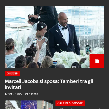
GOSSIP
Marcell Jacobs si sposa: Tamberi tra gli
invitati
17 set - 23:05
13 foto
CALCIO & GOSSIP