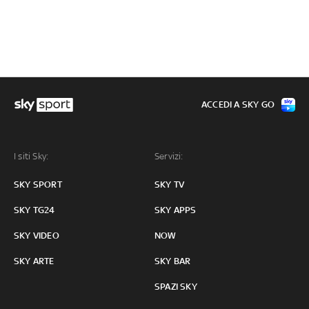
ACCEDI A SKY GO
I siti Sky:
Servizi:
SKY SPORT
SKY TV
SKY TG24
SKY APPS
SKY VIDEO
NOW
SKY ARTE
SKY BAR
SPAZI SKY