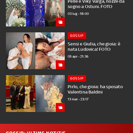
Pellè e Viky Varga, nozze da
sogno a Ostuni. FOTO
03 lug - 18:00
GOSSIP
Sensi e Giulia, che gioia: è
nata Ludovica! FOTO
05 apr - 21:36
GOSSIP
Pirlo, che gioia: ha sposato
Valentina Baldini
13 mar - 23:17
GOSSIP: ULTIME NOTIZIE