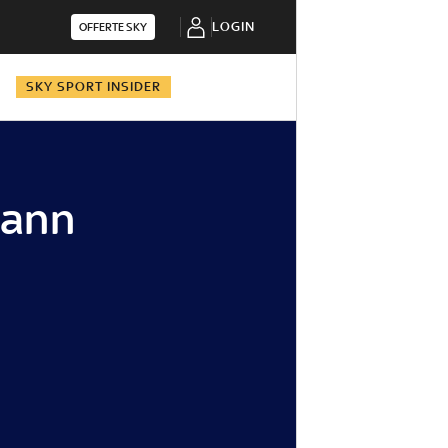
LOGIN
OFFERTE SKY
N
SKY SPORT INSIDER
mann