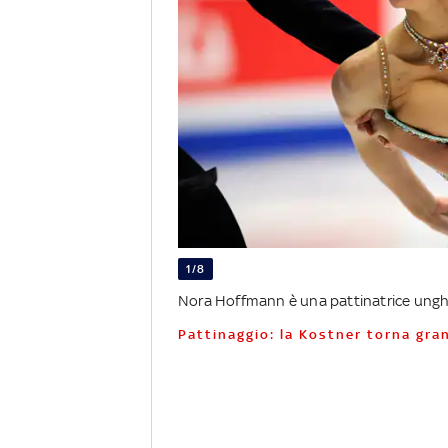
1/8
Nora Hoffmann è una pattinatrice ungh
Pattinaggio: la Kostner torna gr