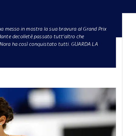
ha messo in mostra la sua bravura al Grand Prix
ante decolletè passato tutt'altro che
a Nora ha così conquistato tutti. GUARDA LA