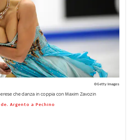
©Getty Images
erese che danza in coppia con Maxim Zavozin
ande. Argento a Pechino