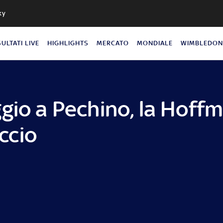
ky
SULTATI LIVE
HIGHLIGHTS
MERCATO
MONDIALE
WIMBLEDO
gio a Pechino, la Hoff
accio