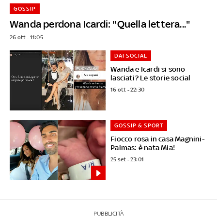
GOSSIP
Wanda perdona Icardi: "Quella lettera..."
26 ott - 11:05
DAI SOCIAL
Wanda e Icardi si sono
lasciati? Le storie social
16 ott - 22:30
GOSSIP & SPORT
Fiocco rosa in casa Magnini-
Palmas: è nata Mia!
25 set - 23:01
PUBBLICITÀ