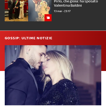
Pirlo, che gioia: ha sposato
Valentina Baldini
13 mar - 23:17
GOSSIP: ULTIME NOTIZIE