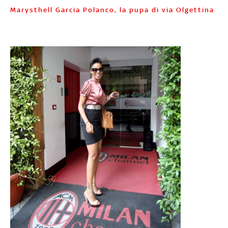
Marysthell Garcia Polanco, la pupa di via Olgettina