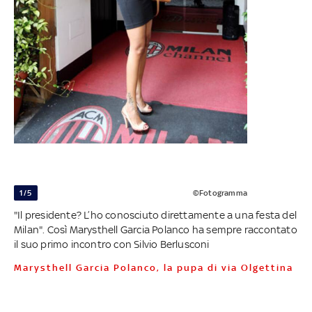
1/5
©Fotogramma
"Il presidente? L’ho conosciuto direttamente a una festa del
Milan". Così Marysthell Garcia Polanco ha sempre raccontato
il suo primo incontro con Silvio Berlusconi
Marysthell Garcia Polanco, la pupa di via Olgettina