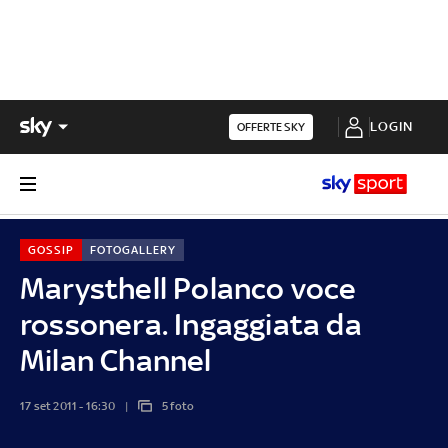
LOGIN
OFFERTE SKY
GOSSIP
FOTOGALLERY
Marysthell Polanco voce
rossonera. Ingaggiata da
Milan Channel
17 set 2011 - 16:30
5 foto