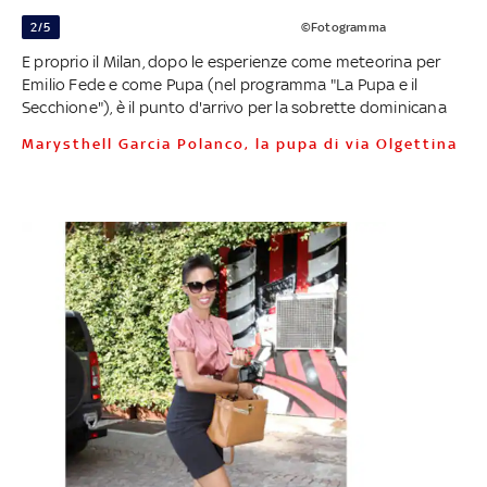
2/5
©Fotogramma
E proprio il Milan, dopo le esperienze come meteorina per
Emilio Fede e come Pupa (nel programma "La Pupa e il
Secchione"), è il punto d'arrivo per la sobrette dominicana
Marysthell Garcia Polanco, la pupa di via Olgettina