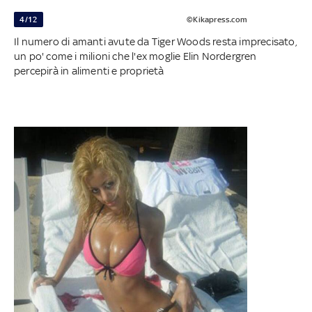
4/12
©Kikapress.com
Il numero di amanti avute da Tiger Woods resta imprecisato,
un po' come i milioni che l'ex moglie Elin Nordergren
percepirà in alimenti e proprietà