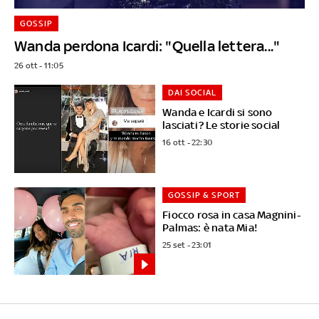
GOSSIP
Wanda perdona Icardi: "Quella lettera..."
26 ott - 11:05
DAI SOCIAL
Wanda e Icardi si sono
lasciati? Le storie social
16 ott - 22:30
GOSSIP & SPORT
Fiocco rosa in casa Magnini-
Palmas: è nata Mia!
25 set - 23:01