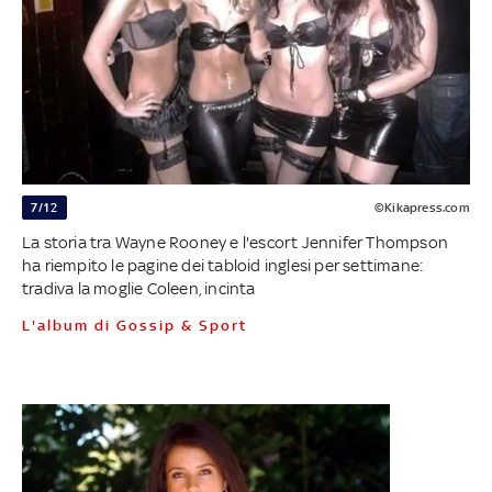
7/12
©Kikapress.com
La storia tra Wayne Rooney e l'escort Jennifer Thompson
ha riempito le pagine dei tabloid inglesi per settimane:
tradiva la moglie Coleen, incinta
L'album di Gossip & Sport