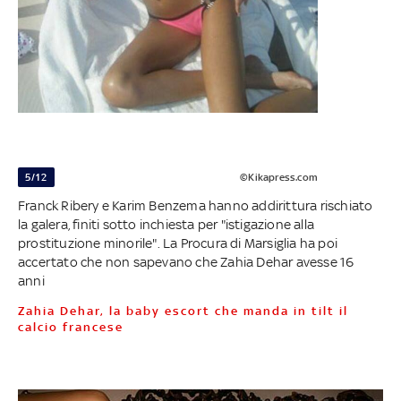
5/12
©Kikapress.com
Franck Ribery e Karim Benzema hanno addirittura rischiato
la galera, finiti sotto inchiesta per "istigazione alla
prostituzione minorile". La Procura di Marsiglia ha poi
accertato che non sapevano che Zahia Dehar avesse 16
anni
Zahia Dehar, la baby escort che manda in tilt il
calcio francese