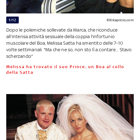
1/12
©Kikapress.com
Dopo le polemiche sollevate da Marca, che riconduce
all'intensa attività sessuale della coppia l'infortunio
muscolare del Boa, Melissa Satta ha smentito delle 7-10
volte settimanali. "Ma che ne so, non sto lì a contare... Stavo
scherzando"
Melissa ha trovato il suo Prince, un Boa al collo
della Satta