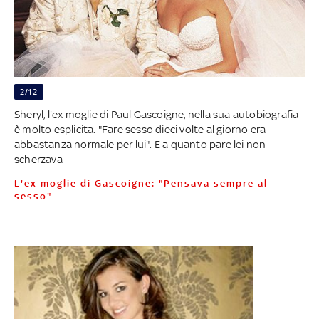
2/12
Sheryl, l'ex moglie di Paul Gascoigne, nella sua autobiografia
è molto esplicita. "Fare sesso dieci volte al giorno era
abbastanza normale per lui". E a quanto pare lei non
scherzava
L'ex moglie di Gascoigne: "Pensava sempre al
sesso"