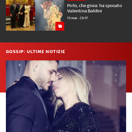
Pirlo, che gioia: ha sposato
Valentina Baldini
13 mar - 23:17
GOSSIP: ULTIME NOTIZIE