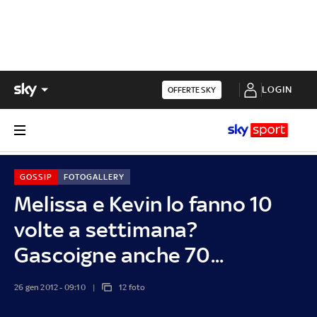
LOGIN
OFFERTE SKY
GOSSIP
FOTOGALLERY
Melissa e Kevin lo fanno 10
volte a settimana?
Gascoigne anche 70...
26 gen 2012 - 09:10
12 foto