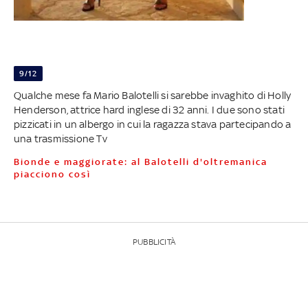
9/12
Qualche mese fa Mario Balotelli si sarebbe invaghito di Holly
Henderson, attrice hard inglese di 32 anni. I due sono stati
pizzicati in un albergo in cui la ragazza stava partecipando a
una trasmissione Tv
Bionde e maggiorate: al Balotelli d'oltremanica
piacciono così
PUBBLICITÀ