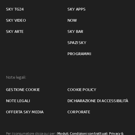
SKY TG24
SKY APPS
SKY VIDEO
NOW
SKY ARTE
SKY BAR
SPAZI SKY
PROGRAMMI
Note legali:
GESTIONE COOKIE
COOKIE POLICY
NOTE LEGALI
DICHIARAZIONE DI ACCESSIBILITÀ
OFFERTA SKY MEDIA
CORPORATE
Per il consumatore clicca qui per i
Moduli, Condizioni contrattuali
,
Privacy &