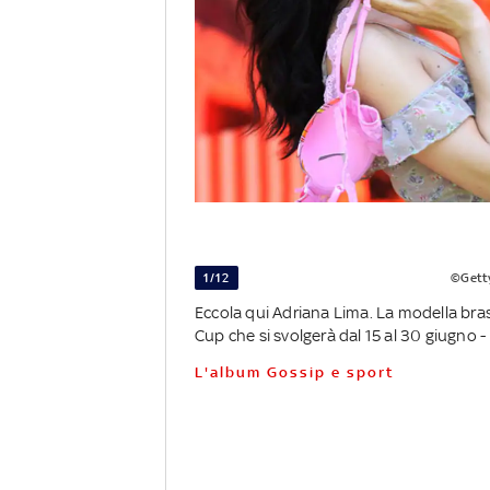
1/12
©Gett
Eccola qui Adriana Lima. La modella bra
Cup che si svolgerà dal 15 al 30 giugno -
L'album Gossip e sport