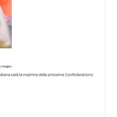
y Images
siliana sarà la madrina della prossima Confederations