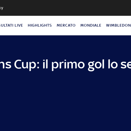
ky
SULTATI LIVE
HIGHLIGHTS
MERCATO
MONDIALE
WIMBLEDO
s Cup: il primo gol lo 