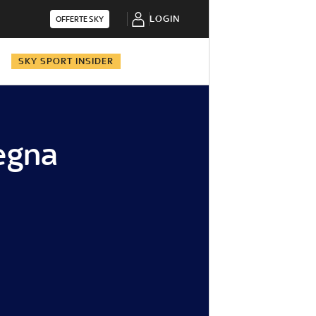
LOGIN
OFFERTE SKY
N
SKY SPORT INSIDER
segna