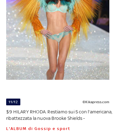
11/12
©Kikapress.com
$9 HILARY RHODA. Restiamo sui 5 con l'americana,
ribattezzata la nuova Brooke Shields -
L'ALBUM di Gossip e sport