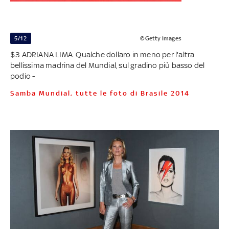
5/12
©Getty Images
$3 ADRIANA LIMA. Qualche dollaro in meno per l'altra
bellissima madrina del Mundial, sul gradino più basso del
podio -
Samba Mundial, tutte le foto di Brasile 2014