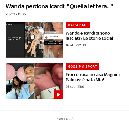
Wanda perdona Icardi: "Quella lettera..."
26 ott - 11:05
DAI SOCIAL
Wanda e Icardi si sono
lasciati? Le storie social
16 ott - 22:30
GOSSIP & SPORT
Fiocco rosa in casa Magnini-
Palmas: è nata Mia!
25 set - 23:01
PUBBLICITÀ