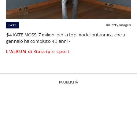
6/12
©Getty Images
$4 KATE MOSS. 7 milioni per la top model britannica, che a
gennaio ha compiuto 40 anni -
L'ALBUM di Gossip e sport
PUBBLICITÀ