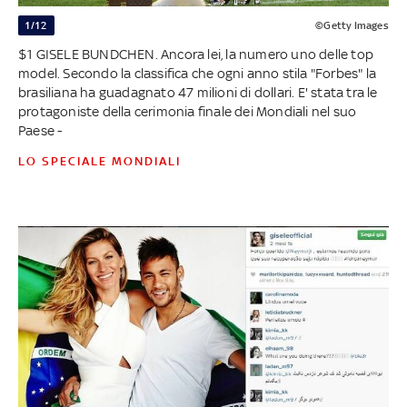
1/12
©Getty Images
$1 GISELE BUNDCHEN. Ancora lei, la numero uno delle top
model. Secondo la classifica che ogni anno stila "Forbes" la
brasiliana ha guadagnato 47 milioni di dollari. E' stata tra le
protagoniste della cerimonia finale dei Mondiali nel suo
Paese -
LO SPECIALE MONDIALI