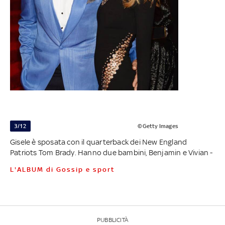
3/12
©Getty Images
Gisele è sposata con il quarterback dei New England
Patriots Tom Brady. Hanno due bambini, Benjamin e Vivian -
L'ALBUM di Gossip e sport
PUBBLICITÀ