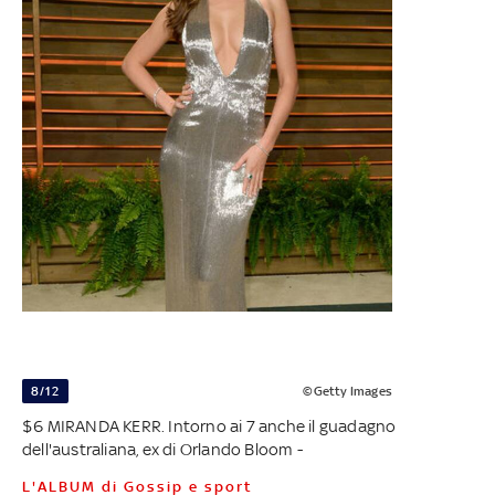
8/12
©Getty Images
$6 MIRANDA KERR. Intorno ai 7 anche il guadagno
dell'australiana, ex di Orlando Bloom -
L'ALBUM di Gossip e sport