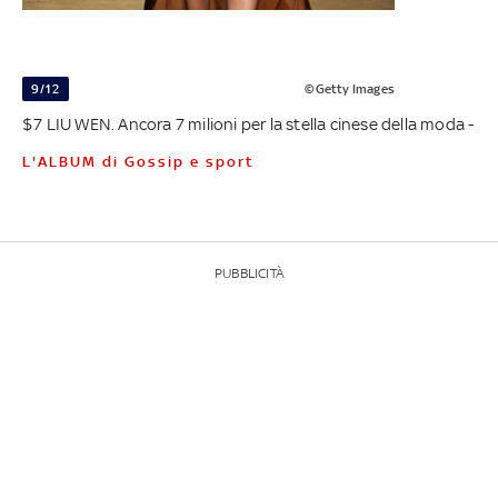
9/12
©Getty Images
$7 LIU WEN. Ancora 7 milioni per la stella cinese della moda -
L'ALBUM di Gossip e sport
PUBBLICITÀ