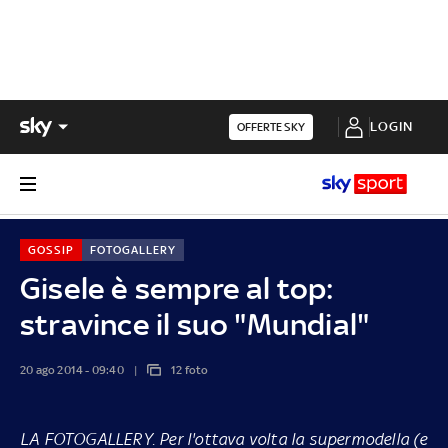
LOGIN
OFFERTE SKY
GOSSIP
FOTOGALLERY
Gisele è sempre al top:
stravince il suo "Mundial"
20 ago 2014 - 09:40
12 foto
LA FOTOGALLERY
. Per l'ottava volta la supermodella (e