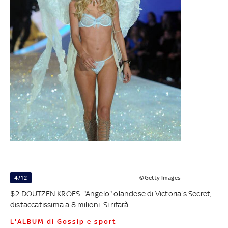
4/12
©Getty Images
$2 DOUTZEN KROES. "Angelo" olandese di Victoria's Secret,
distaccatissima a 8 milioni. Si rifarà... -
L'ALBUM di Gossip e sport