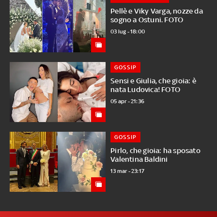
Pellè e Viky Varga, nozze da
sogno a Ostuni. FOTO
03 lug - 18:00
GOSSIP
Sensi e Giulia, che gioia: è
nata Ludovica! FOTO
05 apr - 21:36
GOSSIP
Pirlo, che gioia: ha sposato
Valentina Baldini
13 mar - 23:17