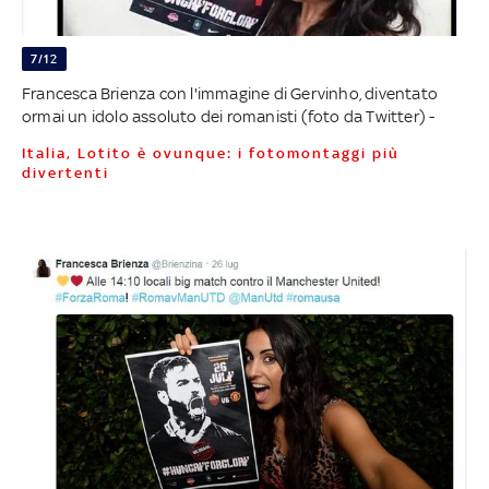
7/12
Francesca Brienza con l'immagine di Gervinho, diventato
ormai un idolo assoluto dei romanisti (foto da Twitter) -
Italia, Lotito è ovunque: i fotomontaggi più
divertenti