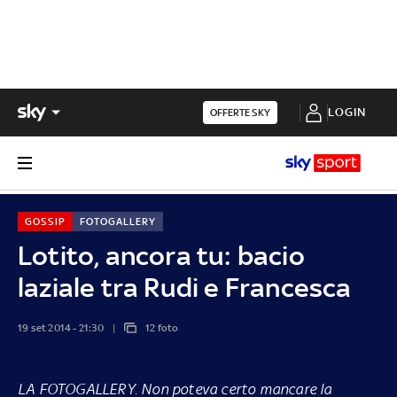
LOGIN
OFFERTE SKY
GOSSIP
FOTOGALLERY
Lotito, ancora tu: bacio
laziale tra Rudi e Francesca
19 set 2014 - 21:30
12 foto
LA FOTOGALLERY
. Non poteva certo mancare la