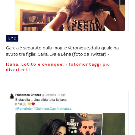
5/12
Garcia è separato dalla moglie Veronique, dalla quale ha
avuto tre figlie: Carla, Eva e Lèna (foto da Twitter) -
Italia, Lotito è ovunque: i fotomontaggi più
divertenti