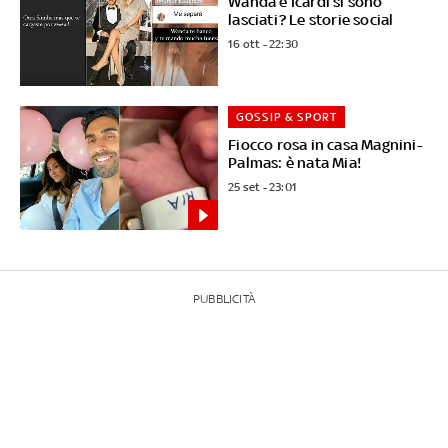
Wanda e Icardi si sono
lasciati? Le storie social
16 ott - 22:30
GOSSIP & SPORT
Fiocco rosa in casa Magnini-
Palmas: è nata Mia!
25 set - 23:01
PUBBLICITÀ