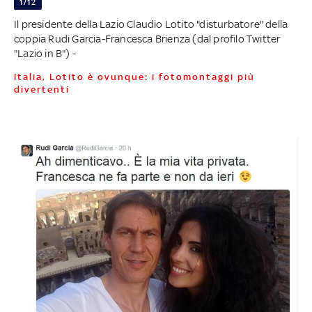
1/12
Il presidente della Lazio Claudio Lotito "disturbatore" della
coppia Rudi Garcia-Francesca Brienza (dal profilo Twitter
"Lazio in B") -
Italia, Lotito è ovunque: i fotomontaggi più
divertenti