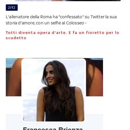
2/12
L'allenatore della Roma ha "confessato" su Twitter la sua
storia d'amore, con un selfie al Colosseo -
Totti diventa opera d'arte. E fa un fioretto per lo
scudetto