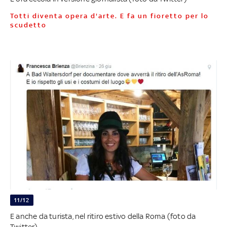
Totti diventa opera d'arte. E fa un fioretto per lo
scudetto
11/12
E anche da turista, nel ritiro estivo della Roma (foto da
Twitter) -