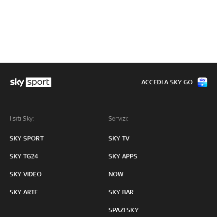
ACCEDI A SKY GO
I siti Sky:
Servizi:
SKY SPORT
SKY TV
SKY TG24
SKY APPS
SKY VIDEO
NOW
SKY ARTE
SKY BAR
SPAZI SKY