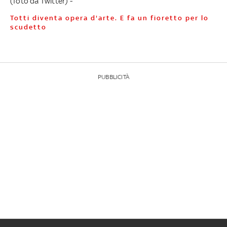
(foto da Twitter) -
Totti diventa opera d'arte. E fa un fioretto per lo
scudetto
PUBBLICITÀ