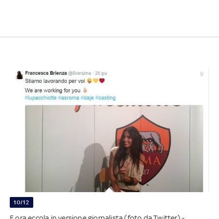
10/12
E ora eccola in versione giornalista (foto da Twitter) -