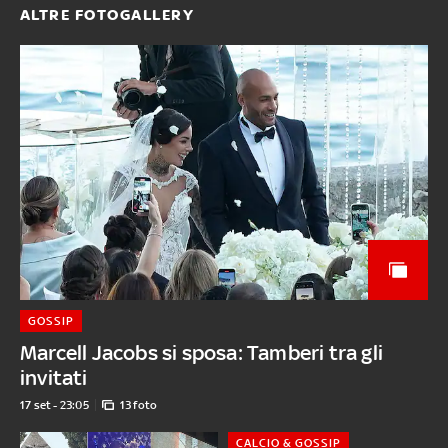
ALTRE FOTOGALLERY
GOSSIP
Marcell Jacobs si sposa: Tamberi tra gli
invitati
17 set - 23:05
13 foto
CALCIO & GOSSIP