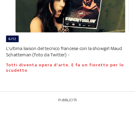
6/12
L'ultima liaison del tecnico francese con la showgirl Maud
Schatteman (foto da Twitter) -
Totti diventa opera d'arte. E fa un fioretto per lo
scudetto
PUBBLICITÀ