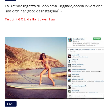
La 32enne ragazza di León ama viaggiare, eccola in versione
"maiorchina" (foto da Instagram) -
Tutti i GOL della Juventus
14/15