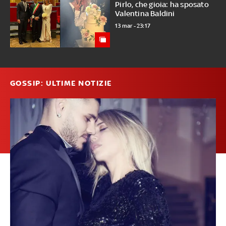
Pirlo, che gioia: ha sposato
Valentina Baldini
13 mar - 23:17
GOSSIP: ULTIME NOTIZIE