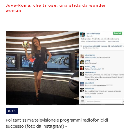
Juve-Roma, che tifose: una sfida da wonder
woman!
8/15
Poi tantissima televisione e programmi radiofonici di
successo (foto da Instagram) -