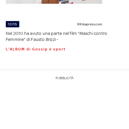
12/15
©Kikapress.com
Nel 2010 ha avuto una parte nel film "Maschi contro
Femmine" di Fausto Brizzi -
L'ALBUM di Gossip e sport
PUBBLICITÀ