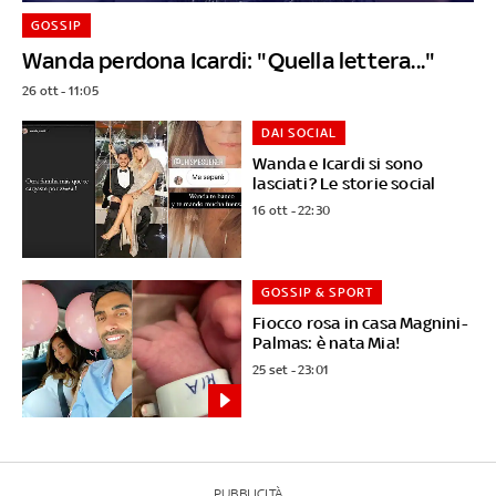
GOSSIP
Wanda perdona Icardi: "Quella lettera..."
26 ott - 11:05
DAI SOCIAL
Wanda e Icardi si sono
lasciati? Le storie social
16 ott - 22:30
GOSSIP & SPORT
Fiocco rosa in casa Magnini-
Palmas: è nata Mia!
25 set - 23:01
PUBBLICITÀ