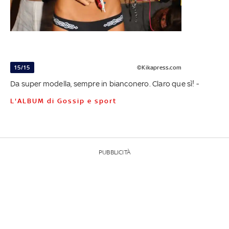
15/15
©Kikapress.com
Da super modella, sempre in bianconero. Claro que sì! -
L'ALBUM di Gossip e sport
PUBBLICITÀ