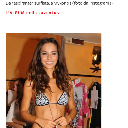
Da "aspirante" surfista, a Mykonos (foto da Instagram) -
L'ALBUM della Juventus