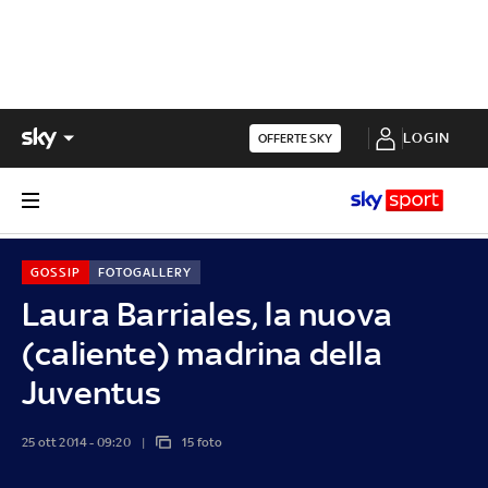
LOGIN
OFFERTE SKY
GOSSIP
FOTOGALLERY
Laura Barriales, la nuova
(caliente) madrina della
Juventus
25 ott 2014 - 09:20
15 foto