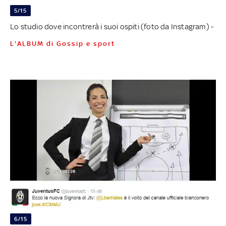
5/15
Lo studio dove incontrerà i suoi ospiti (foto da Instagram) -
L'ALBUM di Gossip e sport
6/15