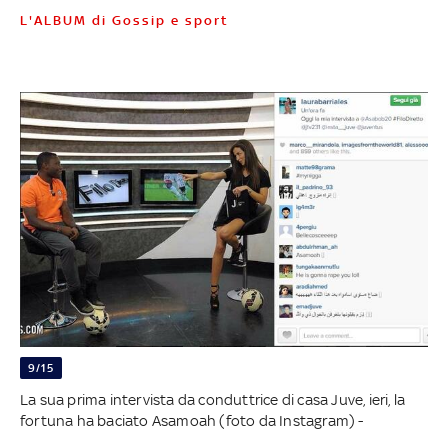
L'ALBUM di Gossip e sport
9/15
La sua prima intervista da conduttrice di casa Juve, ieri, la
fortuna ha baciato Asamoah (foto da Instagram) -