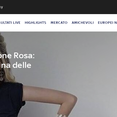
ky
SULTATI LIVE
HIGHLIGHTS
MERCATO
AMICHEVOLI
EUROPEI 
one Rosa:
ina delle