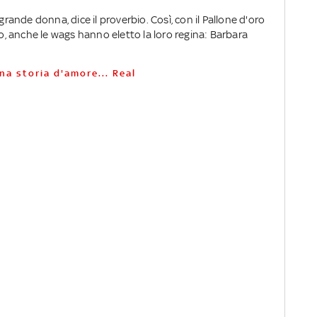
nde donna, dice il proverbio. Così, con il Pallone d'oro
 anche le wags hanno eletto la loro regina: Barbara
na storia d'amore... Real