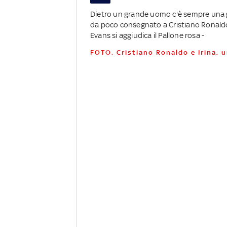
Dietro un grande uomo c'è sempre una gra
da poco consegnato a Cristiano Ronaldo,
Evans si aggiudica il Pallone rosa -
FOTO. Cristiano Ronaldo e Irina, u