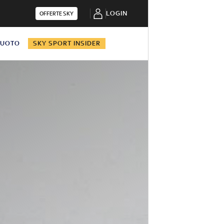
LOGIN
OFFERTE SKY
NUOTO
SKY SPORT INSIDER