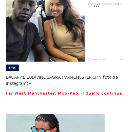
4/30
BACARY E LUDIVINE SAGNA (MANCHESTER CITY, foto da
Instagram) -
Far West Manchester: Mou-Pep, il duello continua