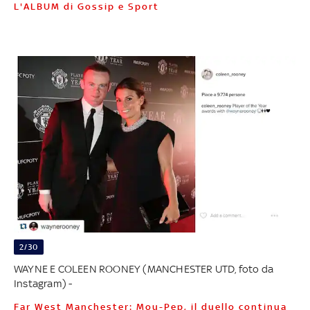
L'ALBUM di Gossip e Sport
2/30
WAYNE E COLEEN ROONEY (MANCHESTER UTD, foto da
Instagram) -
Far West Manchester: Mou-Pep, il duello continua