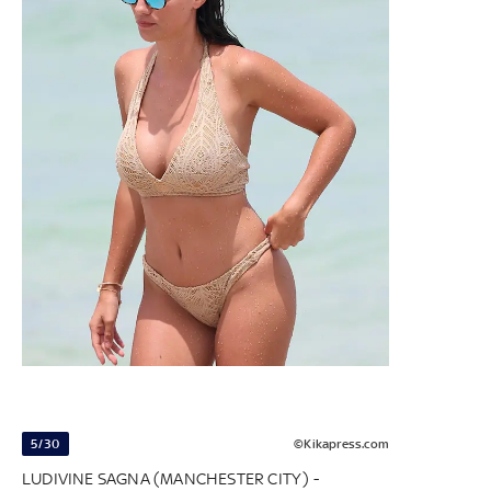
5/30
©Kikapress.com
LUDIVINE SAGNA (MANCHESTER CITY) -