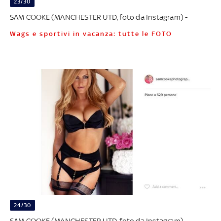
23/30
SAM COOKE (MANCHESTER UTD, foto da Instagram) -
Wags e sportivi in vacanza: tutte le FOTO
24/30
SAM COOKE (MANCHESTER UTD, foto da Instagram) -