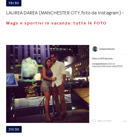
19/30
LAUREA DAREA (MANCHESTER CITY, foto da Instagram) -
Wags e sportivi in vacanza: tutte le FOTO
20/30