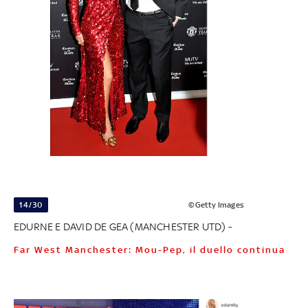
14/30
©Getty Images
EDURNE E DAVID DE GEA (MANCHESTER UTD) -
Far West Manchester: Mou-Pep, il duello continua