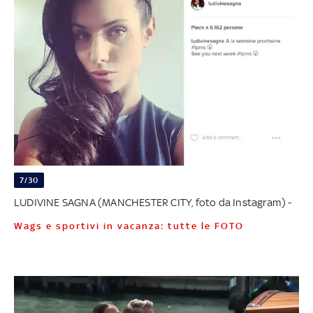
7/30
LUDIVINE SAGNA (MANCHESTER CITY, foto da Instagram) -
Wags e sportivi in vacanza: tutte le FOTO