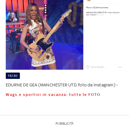
15/30
EDURNE DE GEA (MANCHESTER UTD, foto da Instagram) -
Wags e sportivi in vacanza: tutte le FOTO
PUBBLICITÀ