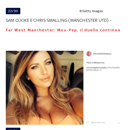
22/30
©Getty Images
SAM COOKE E CHRIS SMALLING (MANCHESTER UTD) -
Far West Manchester: Mou-Pep, il duello continua