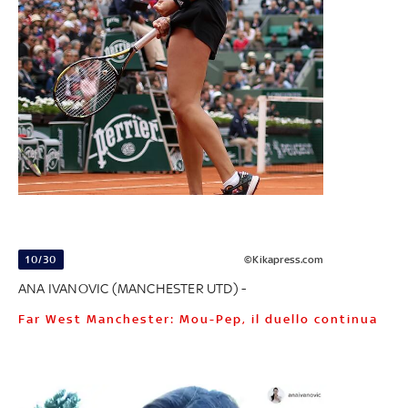
10/30
©Kikapress.com
ANA IVANOVIC (MANCHESTER UTD) -
Far West Manchester: Mou-Pep, il duello continua