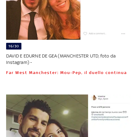
16/30
DAVID E EDURNE DE GEA (MANCHESTER UTD, foto da
Instagram) -
Far West Manchester: Mou-Pep, il duello continua