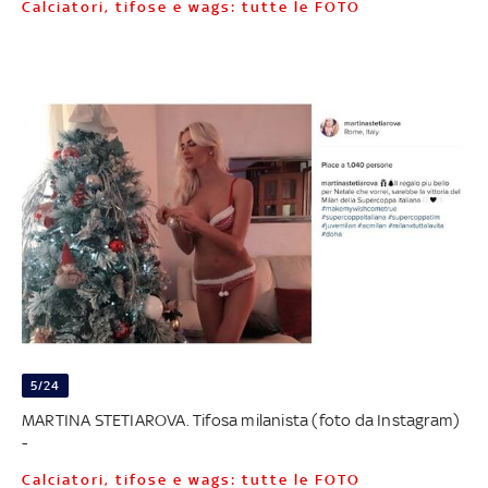
Calciatori, tifose e wags: tutte le FOTO
5/24
MARTINA STETIAROVA. Tifosa milanista (foto da Instagram)
-
Calciatori, tifose e wags: tutte le FOTO