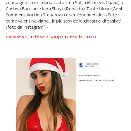
compagne - o ex - dei calciatori: da Sofija Milosevic (Ljajic) a
Cristina Buccino e Irina Shayk (Ronaldo). Tante tifose (April
Summers, Martina Stetiarova) e veri fenomeni della Rete
come Valentina Vignali, la più sexy delle giocatrici di basket!
(foto da Instagram) -
Calciatori, tifose e wags: tutte le FOTO