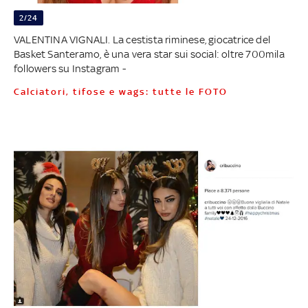
2/24
VALENTINA VIGNALI. La cestista riminese, giocatrice del
Basket Santeramo, è una vera star sui social: oltre 700mila
followers su Instagram -
Calciatori, tifose e wags: tutte le FOTO