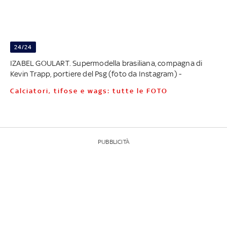
24/24
IZABEL GOULART. Supermodella brasiliana, compagna di
Kevin Trapp, portiere del Psg (foto da Instagram) -
Calciatori, tifose e wags: tutte le FOTO
PUBBLICITÀ