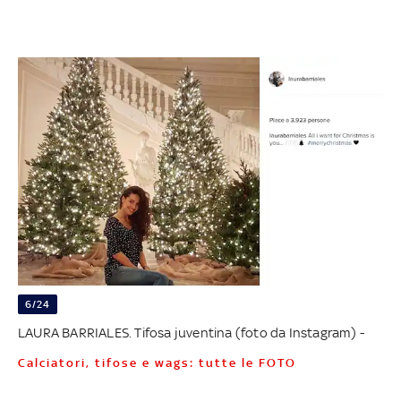
6/24
LAURA BARRIALES. Tifosa juventina (foto da Instagram) -
Calciatori, tifose e wags: tutte le FOTO