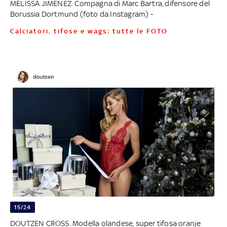
MELISSA JIMENEZ. Compagna di Marc Bartra, difensore del
Borussia Dortmund (foto da Instagram) -
Calciatori, tifose e wags: tutte le FOTO
15/24
DOUTZEN CROSS. Modella olandese, super tifosa oranje