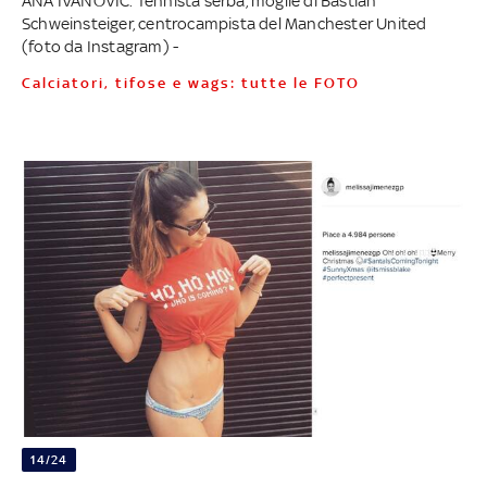
ANA IVANOVIC. Tennista serba, moglie di Bastian
Schweinsteiger, centrocampista del Manchester United
(foto da Instagram) -
Calciatori, tifose e wags: tutte le FOTO
14/24