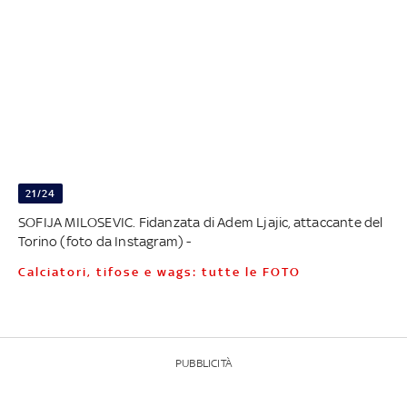
21/24
SOFIJA MILOSEVIC. Fidanzata di Adem Ljajic, attaccante del
Torino (foto da Instagram) -
Calciatori, tifose e wags: tutte le FOTO
PUBBLICITÀ