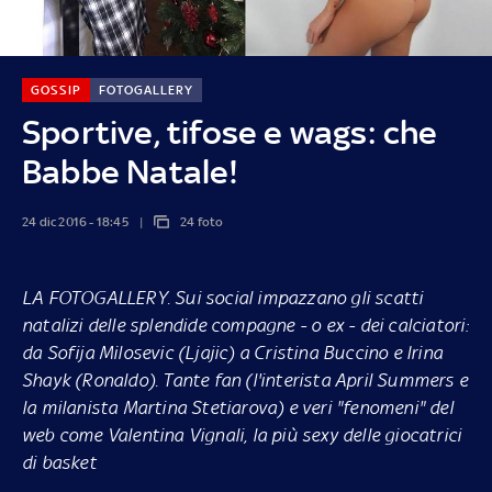
GOSSIP
FOTOGALLERY
Sportive, tifose e wags: che
Babbe Natale!
24 dic 2016 - 18:45
24 foto
LA FOTOGALLERY
. Sui social impazzano gli scatti
natalizi delle splendide compagne - o ex - dei calciatori:
da Sofija Milosevic (Ljajic) a Cristina Buccino e Irina
Shayk (Ronaldo). Tante fan (l'interista April Summers e
la milanista Martina Stetiarova) e veri "fenomeni" del
web come Valentina Vignali, la più sexy delle giocatrici
di basket