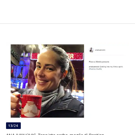
13/24