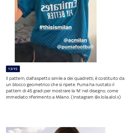
13/15
Il pattern, dall'aspetto simile a dei quadretti, è costituito da
un blocco geometrico che si ripete. Puma ha ruotato il
pattern di 45 gradi per mostrare la 'M' nel disegno, come
immediato riferimento a Milano. (Instagram @x.lola.alol.x)