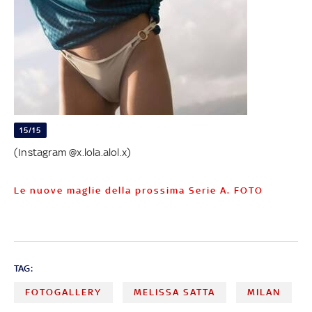
15/15
(Instagram @x.lola.alol.x)
Le nuove maglie della prossima Serie A. FOTO
TAG:
FOTOGALLERY
MELISSA SATTA
MILAN