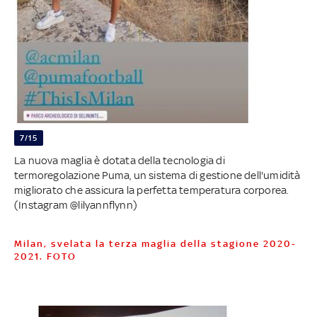
7/15
La nuova maglia è dotata della tecnologia di
termoregolazione Puma, un sistema di gestione dell'umidità
migliorato che assicura la perfetta temperatura corporea.
(Instagram @lilyannflynn)
Milan, svelata la terza maglia della stagione 2020-
2021. FOTO