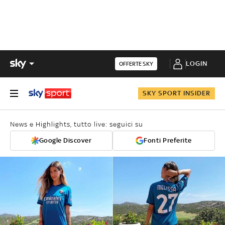
LOGIN
OFFERTE SKY
SKY SPORT INSIDER
News e Highlights, tutto live: seguici su
Google Discover
Fonti Preferite