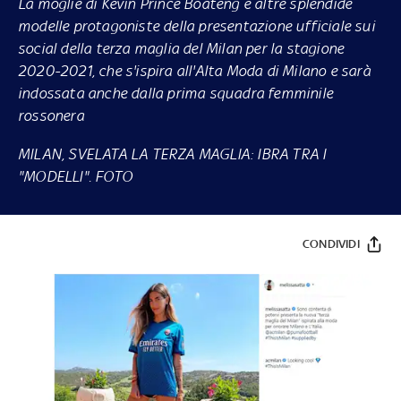
La moglie di Kevin Prince Boateng e altre splendide
modelle protagoniste della presentazione ufficiale sui
social della terza maglia del Milan per la stagione
2020-2021, che s'ispira all'Alta Moda di Milano e sarà
indossata anche dalla prima squadra femminile
rossonera
MILAN, SVELATA LA TERZA MAGLIA: IBRA TRA I
"MODELLI". FOTO
CONDIVIDI