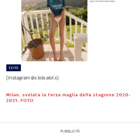
12/15
(Instagram @x.lola.alol.x)
Milan, svelata la terza maglia della stagione 2020-
2021. FOTO
PUBBLICITÀ