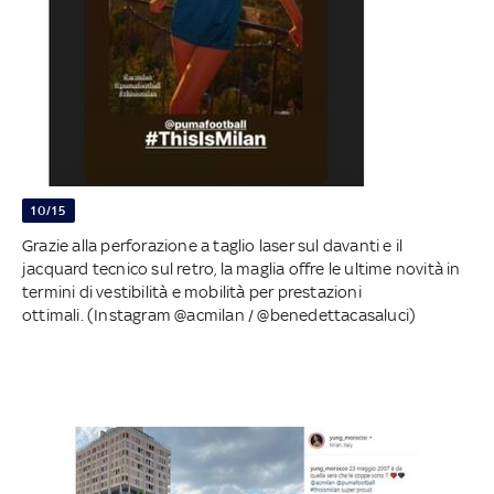
10/15
Grazie alla perforazione a taglio laser sul davanti e il
jacquard tecnico sul retro, la maglia offre le ultime novità in
termini di vestibilità e mobilità per prestazioni
ottimali. (Instagram @acmilan / @benedettacasaluci)