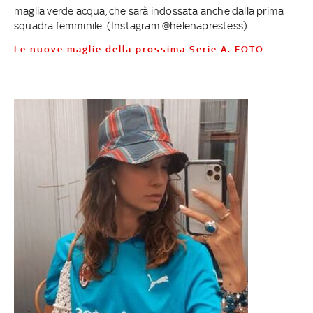
maglia verde acqua, che sarà indossata anche dalla prima
squadra femminile. (Instagram @helenaprestess)
Le nuove maglie della prossima Serie A. FOTO