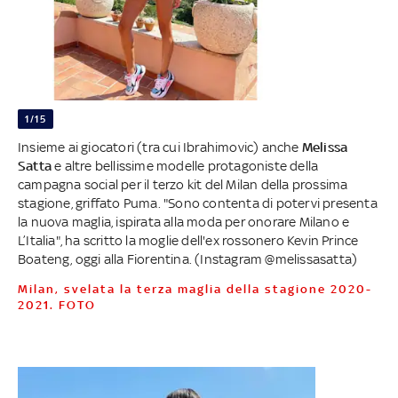
1/15
Insieme ai giocatori (tra cui Ibrahimovic) anche
Melissa
Satta
e altre bellissime modelle protagoniste della
campagna social per il terzo kit del Milan della prossima
stagione, griffato Puma. "Sono contenta di potervi presenta
la nuova maglia, ispirata alla moda per onorare Milano e
L’Italia", ha scritto la moglie dell'ex rossonero Kevin Prince
Boateng, oggi alla Fiorentina. (Instagram @melissasatta)
Milan, svelata la terza maglia della stagione 2020-
2021. FOTO