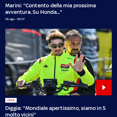
Marini: "Contento della mia prossima
avventura. Su Honda..."
06 ago - 18:07
VR46
Diggia: "Mondiale apertissimo, siamo in 5
molto vicini"