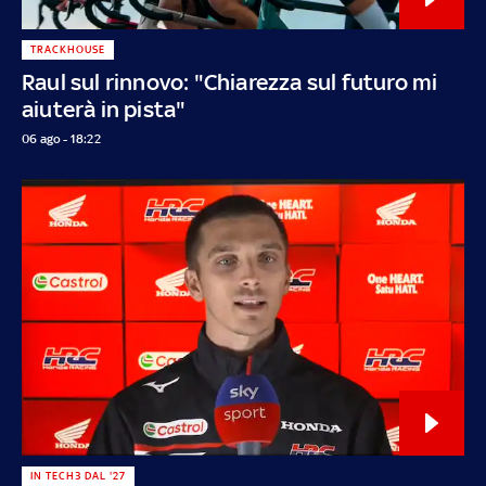
TRACKHOUSE
Raul sul rinnovo: "Chiarezza sul futuro mi
aiuterà in pista"
06 ago - 18:22
IN TECH3 DAL '27