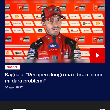
MOTOGP
Bagnaia: "Recupero lungo ma il braccio non
mi darà problemi"
06 ago - 15:37