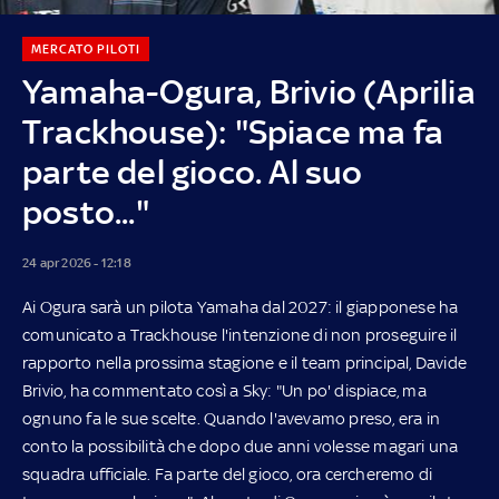
MERCATO PILOTI
Yamaha-Ogura, Brivio (Aprilia
Trackhouse): "Spiace ma fa
parte del gioco. Al suo
posto..."
24 apr 2026 - 12:18
Ai Ogura sarà un pilota Yamaha dal 2027: il giapponese ha
comunicato a Trackhouse l'intenzione di non proseguire il
rapporto nella prossima stagione e il team principal, Davide
Brivio, ha commentato così a Sky: "Un po' dispiace, ma
ognuno fa le sue scelte. Quando l'avevamo preso, era in
conto la possibilità che dopo due anni volesse magari una
squadra ufficiale. Fa parte del gioco, ora cercheremo di