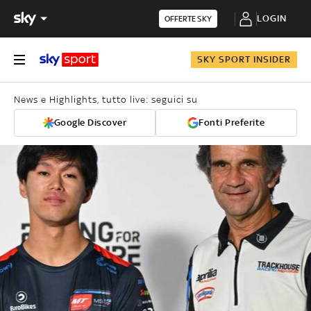
LOGIN
OFFERTE SKY
SKY SPORT INSIDER
News e Highlights, tutto live: seguici su
Google Discover
Fonti Preferite