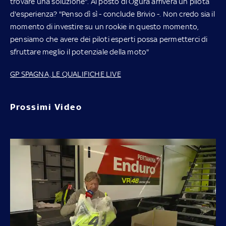
trovare una soluzione". Al posto di Ogura arriverà un pilota
d'esperienza? "Penso dì sì - conclude Brivio -. Non credo sia il
momento di investire su un rookie in questo momento,
pensiamo che avere dei piloti esperti possa permetterci di
sfruttare meglio il potenziale della moto"
GP SPAGNA, LE QUALIFICHE LIVE
Prossimi Video