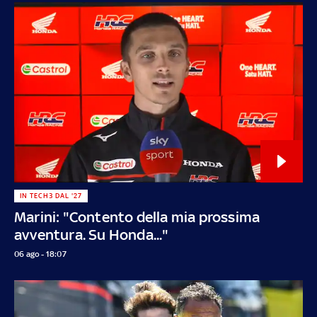
IN TECH3 DAL '27
Marini: "Contento della mia prossima
avventura. Su Honda..."
06 ago - 18:07